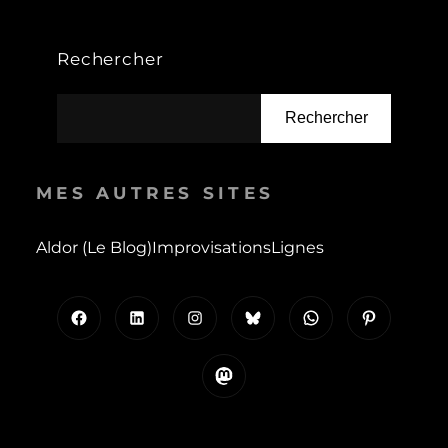
Rechercher
Rechercher
MES AUTRES SITES
Aldor (le Blog)
Improvisations
Lignes
Facebook
LinkedIn
Instagram
Bluesky
WhatsApp
Pinterest
Mastodon