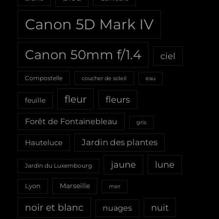
Canon 5D Mark IV
Canon 50mm f/1.4
ciel
Compostelle
coucher de soleil
eau
fleur
fleurs
feuille
Forêt de Fontainebleau
gris
Jardin des plantes
Hauteluce
jaune
lune
Jardin du Luxembourg
Marseille
Lyon
mer
noir et blanc
nuit
nuages