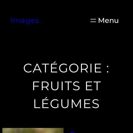
Aller
au
Images
contenu
CATÉGORIE :
FRUITS ET
LÉGUMES