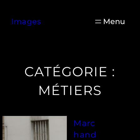
Aller
au
Images
contenu
CATÉGORIE :
MÉTIERS
Marc
hand