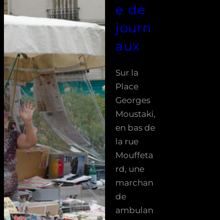
e de
journ
aux
Sur la
Place
Georges
Moustaki,
en bas de
la rue
Mouffeta
rd, une
marchan
de
ambulan