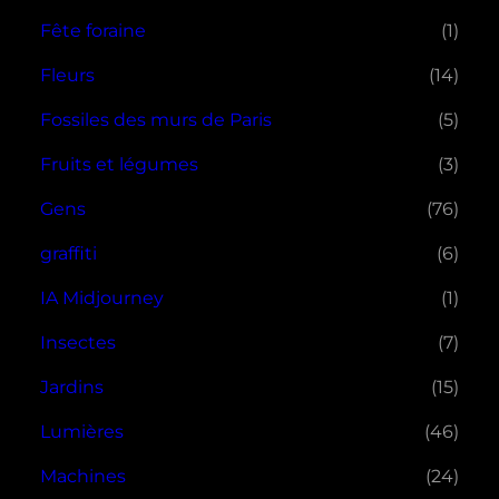
Fête foraine
(1)
Fleurs
(14)
Fossiles des murs de Paris
(5)
Fruits et légumes
(3)
Gens
(76)
graffiti
(6)
IA Midjourney
(1)
Insectes
(7)
Jardins
(15)
Lumières
(46)
Machines
(24)