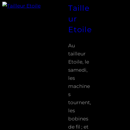
Taille
ur
Etoile
Au
tailleur
Etoile, le
samedi,
les
machine
s
tournent,
les
bobines
de fil ; et