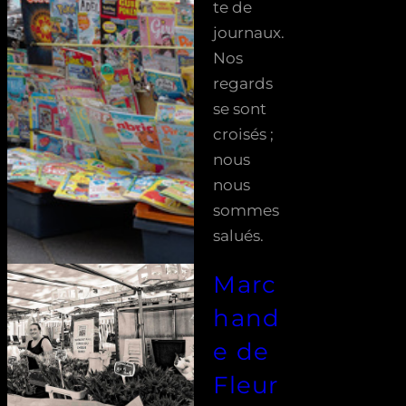
te de
journaux.
Nos
regards
se sont
croisés ;
nous
nous
sommes
salués.
Marc
hand
e de
Fleur