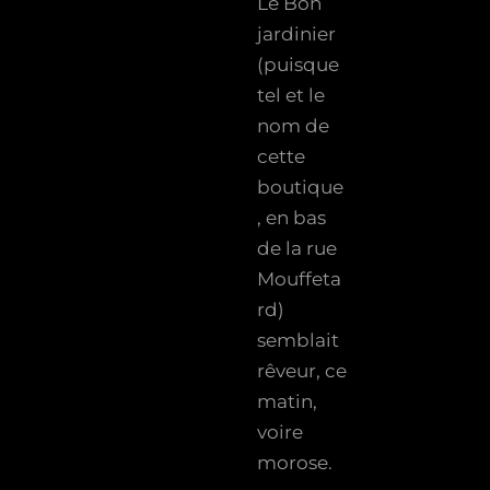
Le Bon
jardinier
(puisque
tel et le
nom de
cette
boutique
, en bas
de la rue
Mouffeta
rd)
semblait
rêveur, ce
matin,
voire
morose.