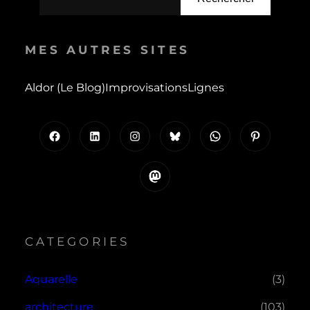
MES AUTRES SITES
Aldor (le Blog)
Improvisations
Lignes
Facebook
LinkedIn
Instagram
Bluesky
WhatsApp
Pinterest
Mastodon
CATEGORIES
Aquarelle
(3)
architecture
(103)