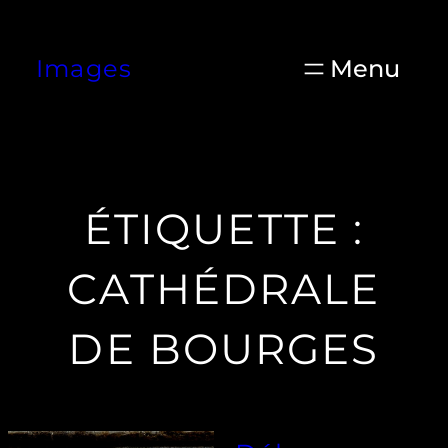
Aller
au
Images
contenu
ÉTIQUETTE :
CATHÉDRALE
DE BOURGES