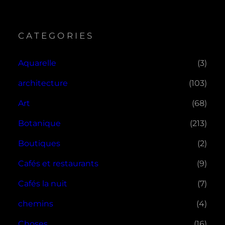
CATEGORIES
Aquarelle
(3)
architecture
(103)
Art
(68)
Botanique
(213)
Boutiques
(2)
Cafés et restaurants
(9)
Cafés la nuit
(7)
chemins
(4)
Choses
(16)