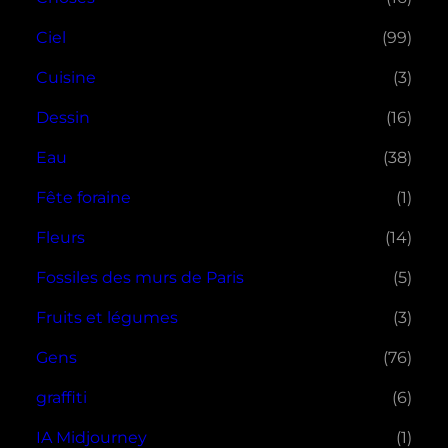
Ciel
(99)
Cuisine
(3)
Dessin
(16)
Eau
(38)
Fête foraine
(1)
Fleurs
(14)
Fossiles des murs de Paris
(5)
Fruits et légumes
(3)
Gens
(76)
graffiti
(6)
IA Midjourney
(1)