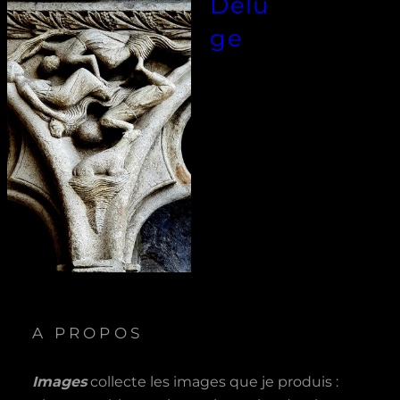
Délu
ge
A PROPOS
Images
collecte les images que je produis :