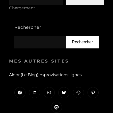
Chargement…
Rechercher
Rechercher
MES AUTRES SITES
Aldor (le Blog)
Improvisations
Lignes
Facebook
LinkedIn
Instagram
Bluesky
WhatsApp
Pinterest
Mastodon