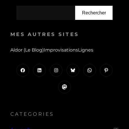
Rechercher
MES AUTRES SITES
Aldor (le Blog)
Improvisations
Lignes
Facebook
LinkedIn
Instagram
Bluesky
WhatsApp
Pinterest
Mastodon
CATEGORIES