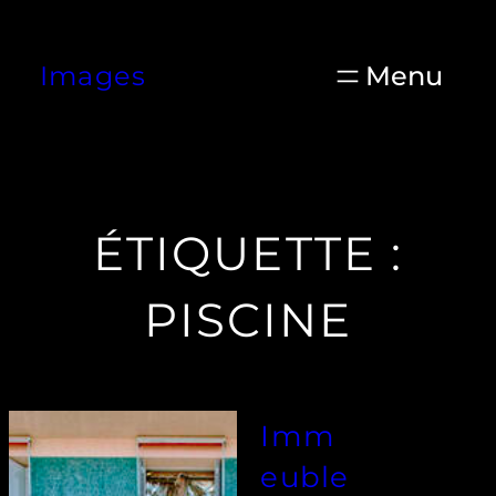
Aller
au
Images
contenu
ÉTIQUETTE :
PISCINE
Imm
euble