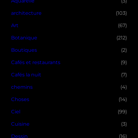
Aquarelle
(3)
architecture
(103)
Art
(67)
Botanique
(212)
Boutiques
(2)
Cafés et restaurants
(9)
Cafés la nuit
(7)
chemins
(4)
Choses
(14)
Ciel
(99)
Cuisine
(3)
Dessin
(16)