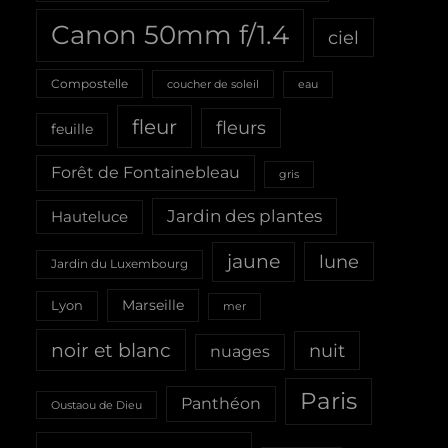
Canon 50mm f/1.4
ciel
Compostelle
coucher de soleil
eau
fleur
fleurs
feuille
Forêt de Fontainebleau
gris
Jardin des plantes
Hauteluce
jaune
lune
Jardin du Luxembourg
Marseille
Lyon
mer
noir et blanc
nuit
nuages
Paris
Panthéon
Oustaou de Dieu