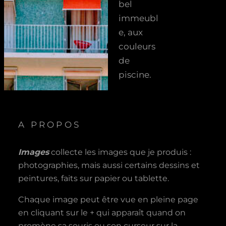
bel
immeubl
e, aux
couleurs
de
piscine.
A PROPOS
Images
collecte les images que je produis :
photographies, mais aussi certains dessins et
peintures, faits sur papier ou tablette.
Chaque image peut être vue en pleine page
en cliquant sur le + qui apparaît quand on
promène sa souris ou son curseur sur la