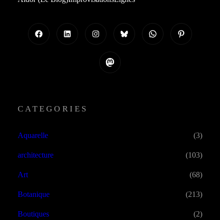
Facebook
LinkedIn
Instagram
Bluesky
WhatsApp
Pinterest
Mastodon
CATEGORIES
Aquarelle
(3)
architecture
(103)
Art
(68)
Botanique
(213)
Boutiques
(2)