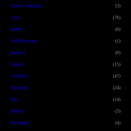
Fruits et légumes
(3)
Gens
(76)
graffiti
(6)
IA Midjourney
(1)
Insectes
(9)
Jardins
(15)
Lumières
(47)
Machines
(24)
Mer
(14)
Métiers
(5)
Montagne
(4)