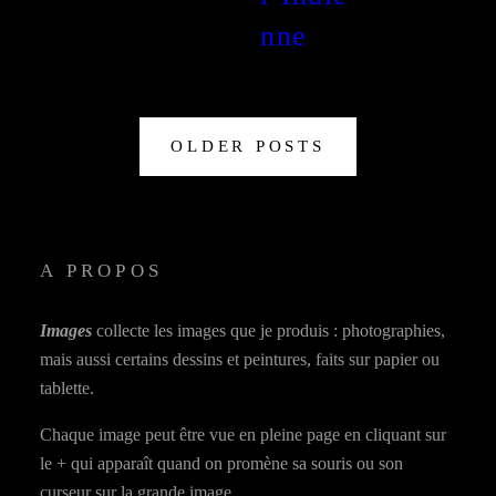
nne
OLDER POSTS
A PROPOS
Images
collecte les images que je produis : photographies,
mais aussi certains dessins et peintures, faits sur papier ou
tablette.
Chaque image peut être vue en pleine page en cliquant sur
le + qui apparaît quand on promène sa souris ou son
curseur sur la grande image.