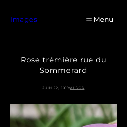
Aller
au
Images
contenu
Rose trémière rue du
Sommerard
JUIN 22, 2019
/
ALDOR