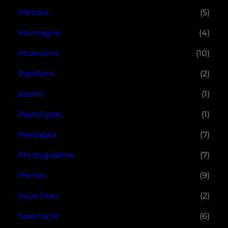
Métiers
(5)
Montagne
(4)
Musiciens
(10)
Papillons
(2)
pastel
(1)
Pastel gras
(1)
Paysages
(7)
Photographie
(7)
Pierres
(9)
Sous l'eau
(2)
Spectacle
(6)