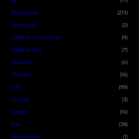
Art
(71)
Botanique
(213)
Boutiques
(2)
Cafés et restaurants
(9)
Cafés la nuit
(7)
chemins
(4)
Choses
(16)
Ciel
(99)
Cuisine
(3)
Dessin
(16)
Eau
(38)
Fête foraine
(1)