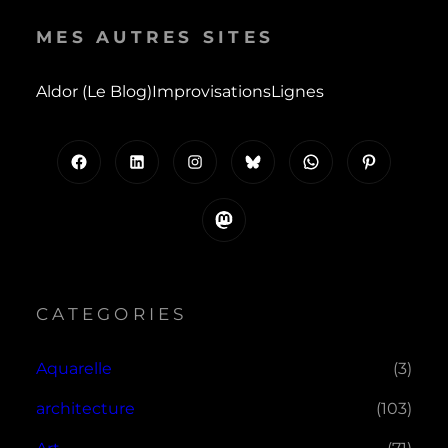
MES AUTRES SITES
Aldor (le Blog)
Improvisations
Lignes
Facebook
LinkedIn
Instagram
Bluesky
WhatsApp
Pinterest
Mastodon
CATEGORIES
Aquarelle
(3)
architecture
(103)