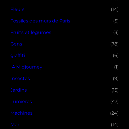
Fleurs
(14)
Fossiles des murs de Paris
(5)
Fruits et légumes
(3)
Gens
(78)
graffiti
(6)
IA Midjourney
(1)
Insectes
(9)
Jardins
(15)
Lumières
(47)
Machines
(24)
Mer
(14)