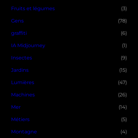
Fruits et légumes
(3)
Gens
(78)
graffiti
(6)
IA Midjourney
(1)
Insectes
(9)
Jardins
(15)
Lumières
(47)
Machines
(26)
Mer
(14)
Métiers
(5)
Montagne
(4)