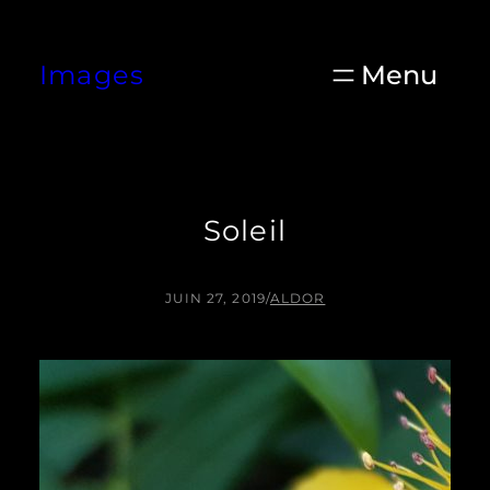
Aller
au
Images
contenu
Soleil
JUIN 27, 2019
/
ALDOR