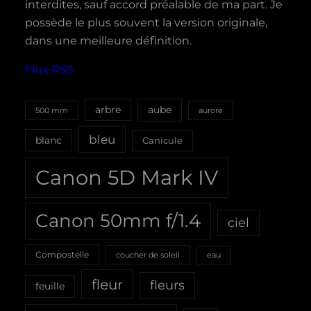
interdites, sauf accord préalable de ma part. Je
possède le plus souvent la version originale,
dans une meilleure définition.
Flux RSS
aube
arbre
500 mm
aurore
bleu
blanc
Canicule
Canon 5D Mark IV
Canon 50mm f/1.4
ciel
Compostelle
coucher de soleil
eau
fleur
fleurs
feuille