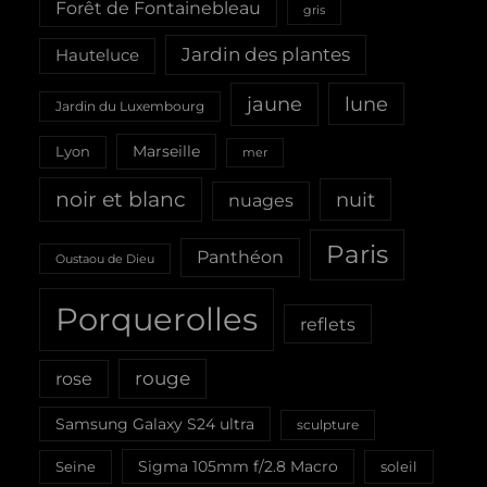
Forêt de Fontainebleau
gris
Jardin des plantes
Hauteluce
jaune
lune
Jardin du Luxembourg
Marseille
Lyon
mer
noir et blanc
nuit
nuages
Paris
Panthéon
Oustaou de Dieu
Porquerolles
reflets
rouge
rose
Samsung Galaxy S24 ultra
sculpture
Sigma 105mm f/2.8 Macro
Seine
soleil