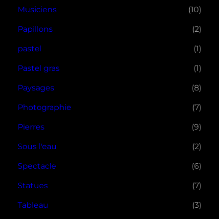
Musiciens
(10)
Papillons
(2)
pastel
(1)
Pastel gras
(1)
Paysages
(8)
Photographie
(7)
Pierres
(9)
Sous l'eau
(2)
Spectacle
(6)
Statues
(7)
Tableau
(3)