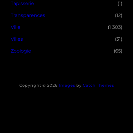
Tapisserie
(1)
Transparences
(12)
Ville
(1 303)
Villes
(31)
Zoologie
(65)
Copyright © 2026
Images
by
Catch Themes