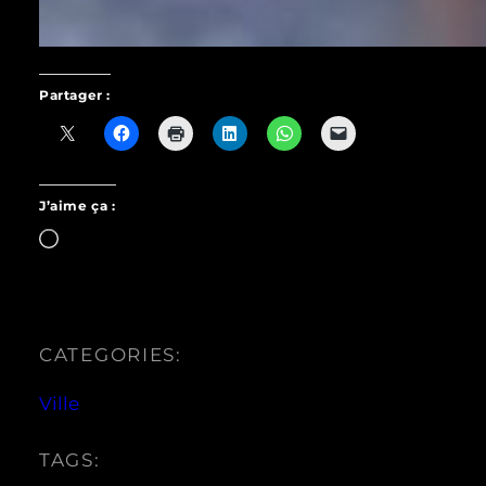
Partager :
J’aime ça :
Chargement…
CATEGORIES:
Ville
TAGS: