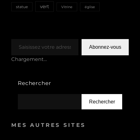
vert
statue
Vitrine
église
Saisissez votre adresse e-mail…
Abonnez-vous
Chargement…
Rechercher
Rechercher
MES AUTRES SITES