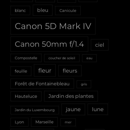
bleu
blanc
Canicule
Canon 5D Mark IV
Canon 50mm f/1.4
ciel
Compostelle
coucher de soleil
eau
fleur
fleurs
feuille
Forêt de Fontainebleau
gris
Jardin des plantes
Hauteluce
jaune
lune
Jardin du Luxembourg
Marseille
Lyon
mer