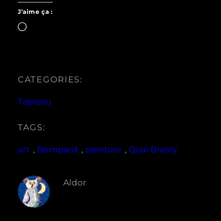
J’aime ça :
Chargement…
CATEGORIES:
Tableau
TAGS:
art
, 
Bompard
, 
peinture
, 
Quai Branly
Aldor