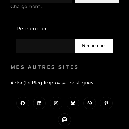
Chargement…
Rechercher
Rechercher
MES AUTRES SITES
Aldor (le Blog)
Improvisations
Lignes
Facebook
LinkedIn
Instagram
Bluesky
WhatsApp
Pinterest
Mastodon