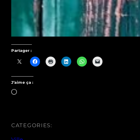
Partager :
J’aime ça :
Chargement…
CATEGORIES:
Ville