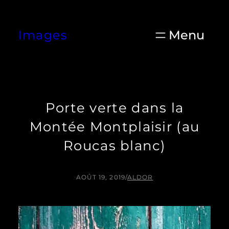
Aller
au
Images
contenu
Porte verte dans la
Montée Montplaisir (au
Roucas blanc)
AOÛT 19, 2019
/
ALDOR