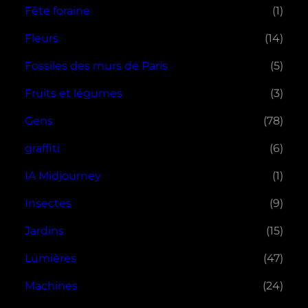
Fête foraine
(1)
Fleurs
(14)
Fossiles des murs de Paris
(5)
Fruits et légumes
(3)
Gens
(78)
graffiti
(6)
IA Midjourney
(1)
Insectes
(9)
Jardins
(15)
Lumières
(47)
Machines
(24)