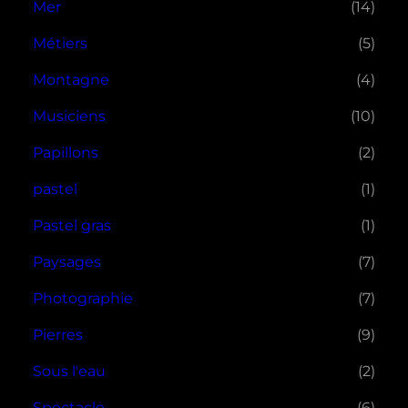
Mer
(14)
Métiers
(5)
Montagne
(4)
Musiciens
(10)
Papillons
(2)
pastel
(1)
Pastel gras
(1)
Paysages
(7)
Photographie
(7)
Pierres
(9)
Sous l'eau
(2)
Spectacle
(6)