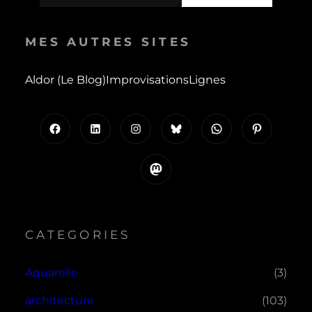
MES AUTRES SITES
Aldor (le Blog)
Improvisations
Lignes
Facebook
LinkedIn
Instagram
Bluesky
WhatsApp
Pinterest
Mastodon
CATEGORIES
Aquarelle
(3)
architecture
(103)