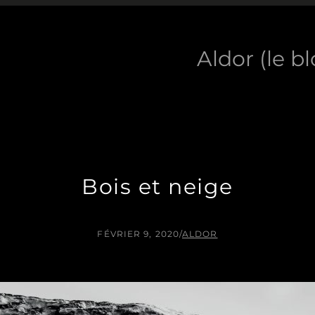
Aldor (le b
Bois et neige
FÉVRIER 9, 2020
/
ALDOR