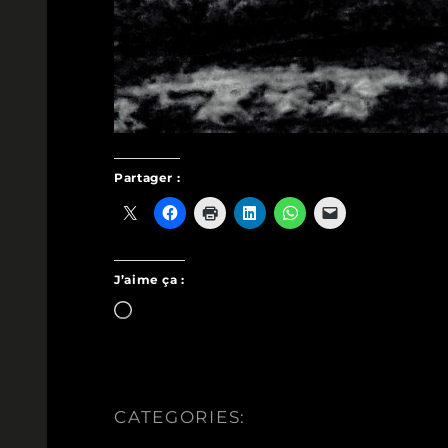
Partager :
J’aime ça :
Chargement…
CATEGORIES: