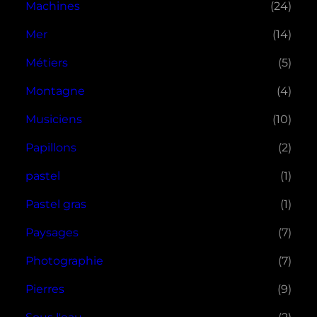
Machines
(24)
Mer
(14)
Métiers
(5)
Montagne
(4)
Musiciens
(10)
Papillons
(2)
pastel
(1)
Pastel gras
(1)
Paysages
(7)
Photographie
(7)
Pierres
(9)