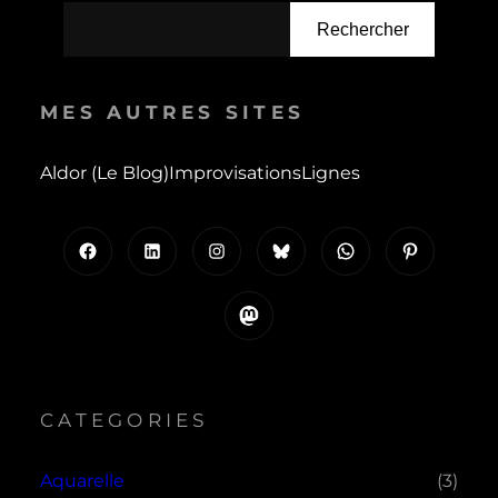
Rechercher
MES AUTRES SITES
Aldor (le Blog)
Improvisations
Lignes
Facebook
LinkedIn
Instagram
Bluesky
WhatsApp
Pinterest
Mastodon
CATEGORIES
Aquarelle
(3)