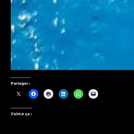
Partager :
J’aime ça :