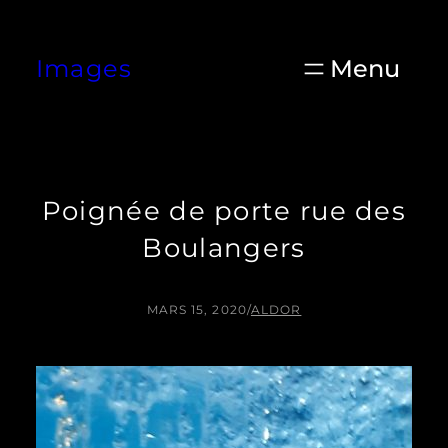
Aller
au
Images
contenu
Poignée de porte rue des
Boulangers
MARS 15, 2020
/
ALDOR