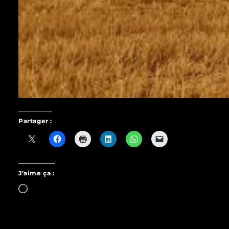
Partager :
J’aime ça :
Chargement…