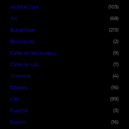
architecture
(103)
Art
(68)
Botanique
(213)
Boutiques
(2)
Cafés et restaurants
(9)
Cafés la nuit
(7)
chemins
(4)
Choses
(16)
Ciel
(99)
Cuisine
(3)
Dessin
(16)