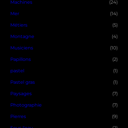
Machines
(24)
Mer
(14)
Métiers
(5)
Montagne
(4)
Musiciens
(10)
Papillons
(2)
pastel
(1)
Pastel gras
(1)
Paysages
(7)
Photographie
(7)
Pierres
(9)
Sous l'eau
(2)