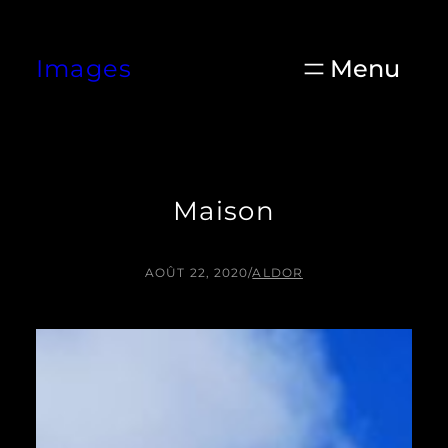
Aller
au
Images
contenu
Maison
AOÛT 22, 2020
/
ALDOR