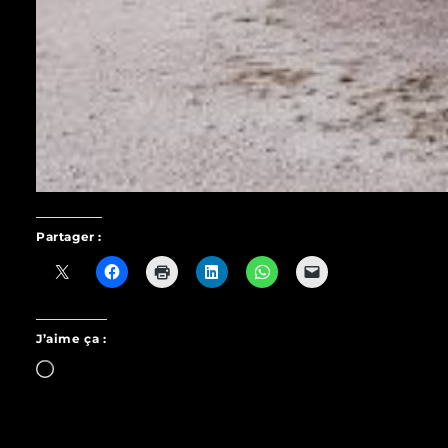
Partager :
J’aime ça :
Chargement…