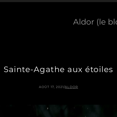
Aldor (le b
Sainte-Agathe aux étoiles
AOÛT 17, 2021
/
ALDOR