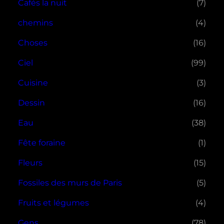
Cafés la nuit
(7)
chemins
(4)
Choses
(16)
Ciel
(99)
Cuisine
(3)
Dessin
(16)
Eau
(38)
Fête foraine
(1)
Fleurs
(15)
Fossiles des murs de Paris
(5)
Fruits et légumes
(4)
Gens
(78)