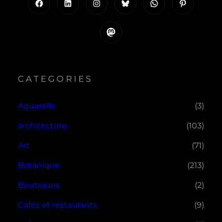
Facebook
LinkedIn
Instagram
Bluesky
WhatsApp
Pinterest
Mastodon
CATEGORIES
Aquarelle
(3)
architecture
(103)
Art
(71)
Botanique
(213)
Boutiques
(2)
Cafés et restaurants
(9)