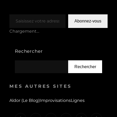
Saisissez votre adresse e-mail…
Abonnez-vous
Chargement…
Rechercher
Rechercher
MES AUTRES SITES
Aldor (le Blog)
Improvisations
Lignes