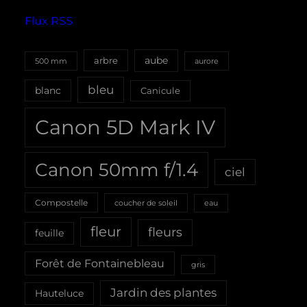
Flux RSS
aube
arbre
500 mm
aurore
bleu
blanc
Canicule
Canon 5D Mark IV
Canon 50mm f/1.4
ciel
Compostelle
coucher de soleil
eau
fleur
fleurs
feuille
Forêt de Fontainebleau
gris
Jardin des plantes
Hauteluce