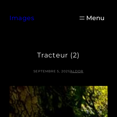
Aller
au
Images
contenu
Tracteur (2)
SEPTEMBRE 5, 2021
/
ALDOR