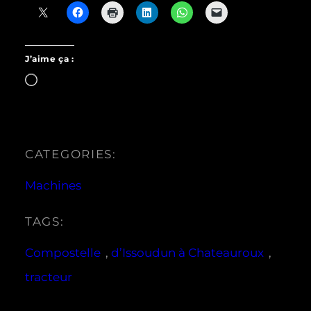
J’aime ça :
Chargement…
CATEGORIES:
Machines
TAGS:
Compostelle
, 
d’Issoudun à Chateauroux
, 
tracteur