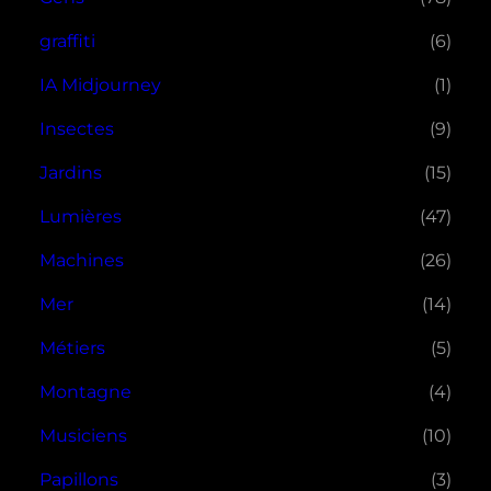
graffiti
(6)
IA Midjourney
(1)
Insectes
(9)
Jardins
(15)
Lumières
(47)
Machines
(26)
Mer
(14)
Métiers
(5)
Montagne
(4)
Musiciens
(10)
Papillons
(3)