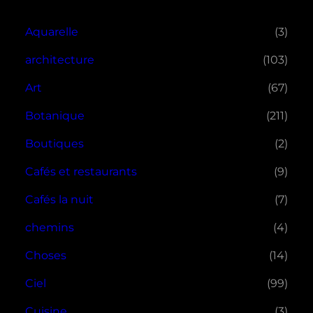
Aquarelle
(3)
architecture
(103)
Art
(67)
Botanique
(211)
Boutiques
(2)
Cafés et restaurants
(9)
Cafés la nuit
(7)
chemins
(4)
Choses
(14)
Ciel
(99)
Cuisine
(3)