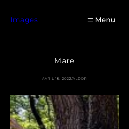
Aller
au
Images
contenu
Mare
AVRIL 18, 2022
/
ALDOR