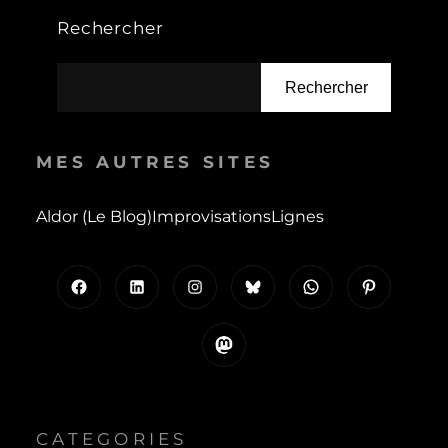
Rechercher
Rechercher
MES AUTRES SITES
Aldor (le Blog)
Improvisations
Lignes
Facebook
LinkedIn
Instagram
Bluesky
WhatsApp
Pinterest
Mastodon
CATEGORIES