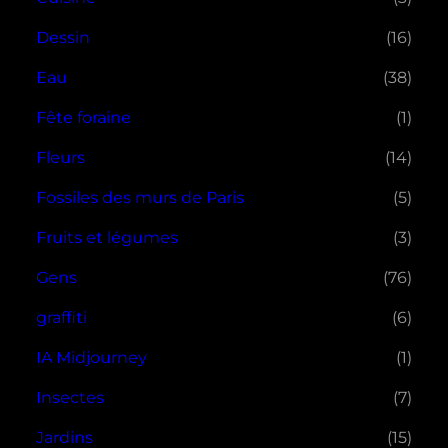
Dessin
(16)
Eau
(38)
Fête foraine
(1)
Fleurs
(14)
Fossiles des murs de Paris
(5)
Fruits et légumes
(3)
Gens
(76)
graffiti
(6)
IA Midjourney
(1)
Insectes
(7)
Jardins
(15)