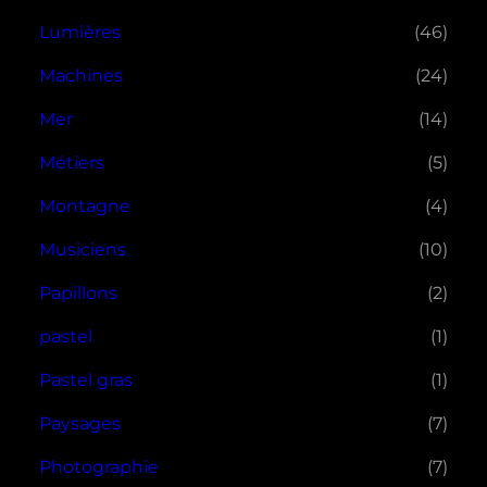
Lumières
(46)
Machines
(24)
Mer
(14)
Métiers
(5)
Montagne
(4)
Musiciens
(10)
Papillons
(2)
pastel
(1)
Pastel gras
(1)
Paysages
(7)
Photographie
(7)