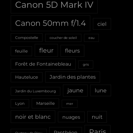
Canon 5D Mark IV
Canon 50mm f/1.4
ciel
Compostelle
coucher de soleil
eau
fleur
fleurs
feuille
Forêt de Fontainebleau
gris
Jardin des plantes
Hauteluce
jaune
lune
Jardin du Luxembourg
Marseille
Lyon
mer
noir et blanc
nuit
nuages
Paris
Panthéon