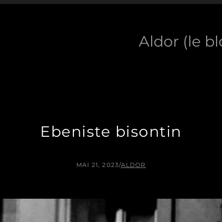
Aldor (le b
Ebeniste bisontin
MAI 21, 2023
/
ALDOR