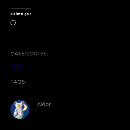
J’aime ça :
Chargement…
CATEGORIES:
Ville
TAGS:
Aldor