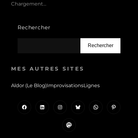
Chargement…
Rechercher
Rechercher
MES AUTRES SITES
Aldor (le Blog)
Improvisations
Lignes
Facebook
LinkedIn
Instagram
Bluesky
WhatsApp
Pinterest
Mastodon