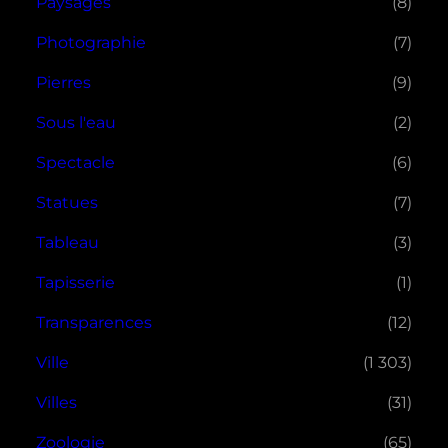
Paysages
(8)
Photographie
(7)
Pierres
(9)
Sous l'eau
(2)
Spectacle
(6)
Statues
(7)
Tableau
(3)
Tapisserie
(1)
Transparences
(12)
Ville
(1 303)
Villes
(31)
Zoologie
(65)