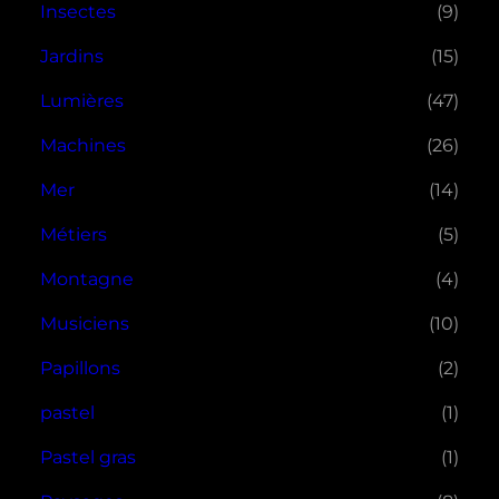
Insectes
(9)
Jardins
(15)
Lumières
(47)
Machines
(26)
Mer
(14)
Métiers
(5)
Montagne
(4)
Musiciens
(10)
Papillons
(2)
pastel
(1)
Pastel gras
(1)