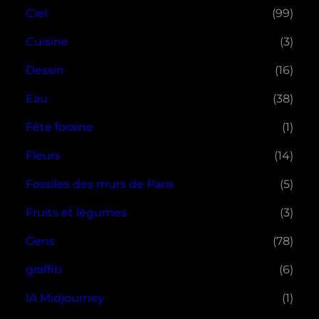
Ciel
(99)
Cuisine
(3)
Dessin
(16)
Eau
(38)
Fête foraine
(1)
Fleurs
(14)
Fossiles des murs de Paris
(5)
Fruits et légumes
(3)
Gens
(78)
graffiti
(6)
IA Midjourney
(1)