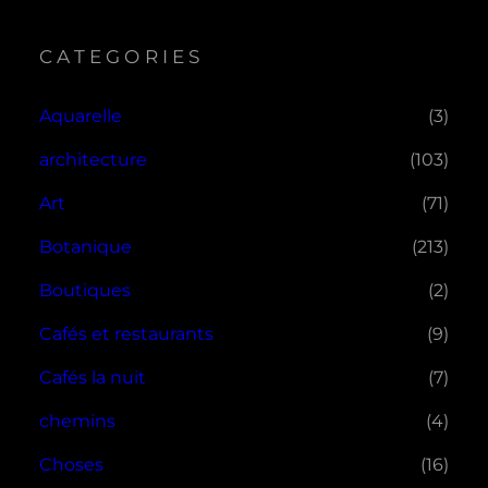
CATEGORIES
Aquarelle
(3)
architecture
(103)
Art
(71)
Botanique
(213)
Boutiques
(2)
Cafés et restaurants
(9)
Cafés la nuit
(7)
chemins
(4)
Choses
(16)