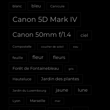
bleu
blanc
Canicule
Canon 5D Mark IV
Canon 50mm f/1.4
ciel
Compostelle
coucher de soleil
eau
fleur
fleurs
feuille
Forêt de Fontainebleau
gris
Jardin des plantes
Hauteluce
jaune
lune
Jardin du Luxembourg
Marseille
Lyon
mer