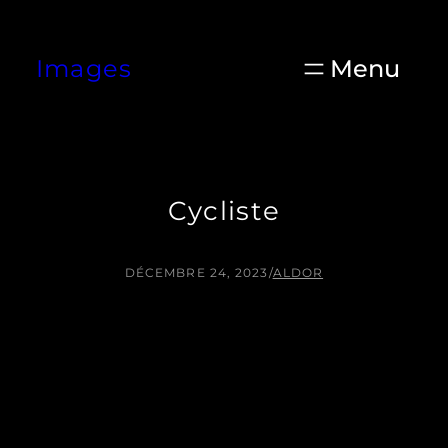
Aller
au
Images
contenu
Cycliste
DÉCEMBRE 24, 2023
/
ALDOR