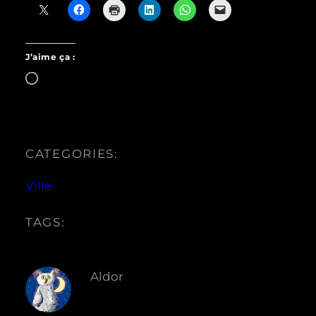
J’aime ça :
Chargement…
CATEGORIES:
Ville
TAGS:
Aldor