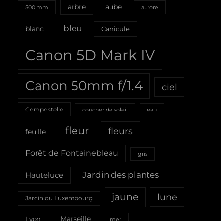
aube
arbre
500 mm
aurore
bleu
blanc
Canicule
Canon 5D Mark IV
Canon 50mm f/1.4
ciel
Compostelle
coucher de soleil
eau
fleur
fleurs
feuille
Forêt de Fontainebleau
gris
Jardin des plantes
Hauteluce
jaune
lune
Jardin du Luxembourg
Marseille
Lyon
mer