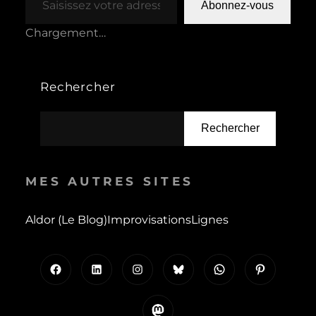
Abonnez-vous
Chargement…
Rechercher
Rechercher
MES AUTRES SITES
Aldor (le Blog)
Improvisations
Lignes
Facebook
LinkedIn
Instagram
Bluesky
WhatsApp
Pinterest
Mastodon