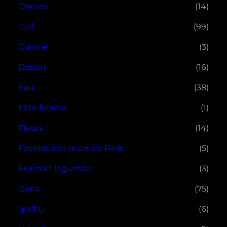
Choses
(14)
Ciel
(99)
Cuisine
(3)
Dessin
(16)
Eau
(38)
Fête foraine
(1)
Fleurs
(14)
Fossiles des murs de Paris
(5)
Fruits et légumes
(3)
Gens
(75)
graffiti
(6)