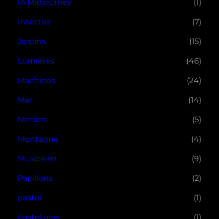
IA Midjourney
(1)
Insectes
(7)
Jardins
(15)
Lumières
(46)
Machines
(24)
Mer
(14)
Métiers
(5)
Montagne
(4)
Musiciens
(9)
Papillons
(2)
pastel
(1)
Pastel gras
(1)