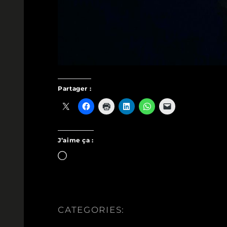
Partager :
J’aime ça :
Chargement…
CATEGORIES: