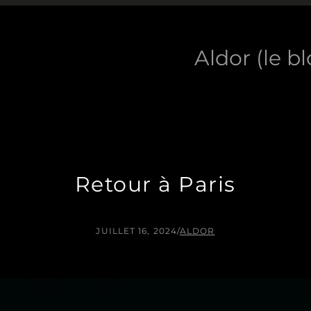
Aldor (le b
Retour à Paris
JUILLET 16, 2024
/
ALDOR