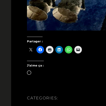
Partager :
J’aime ça :
Chargement…
CATEGORIES: