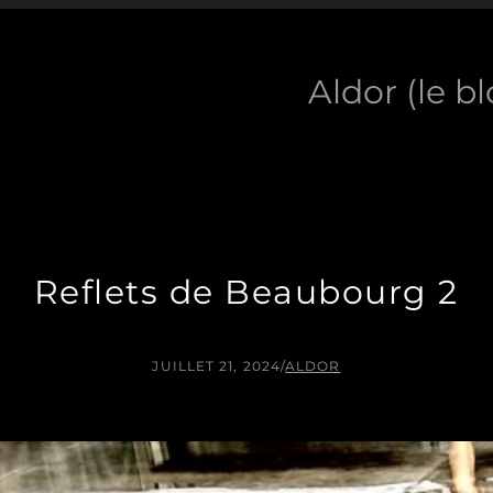
Aldor (le b
Reflets de Beaubourg 2
JUILLET 21, 2024
/
ALDOR