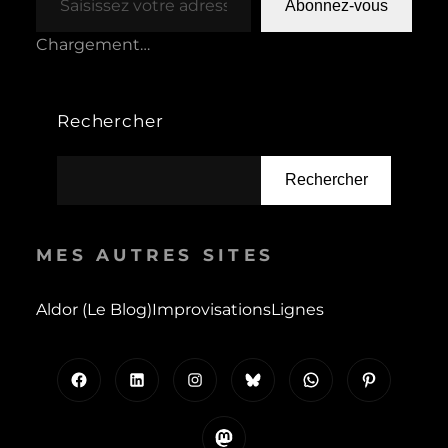
Abonnez-vous
Chargement…
Rechercher
Rechercher
MES AUTRES SITES
Aldor (le Blog)
Improvisations
Lignes
Facebook
LinkedIn
Instagram
Bluesky
WhatsApp
Pinterest
Mastodon