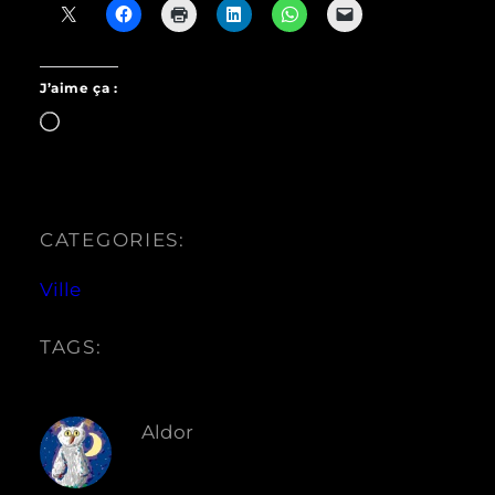
J’aime ça :
Chargement…
CATEGORIES:
Ville
TAGS:
Aldor