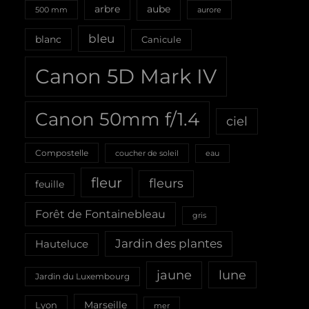
aube
arbre
500 mm
aurore
bleu
blanc
Canicule
Canon 5D Mark IV
Canon 50mm f/1.4
ciel
Compostelle
coucher de soleil
eau
fleur
fleurs
feuille
Forêt de Fontainebleau
gris
Jardin des plantes
Hauteluce
jaune
lune
Jardin du Luxembourg
Marseille
Lyon
mer