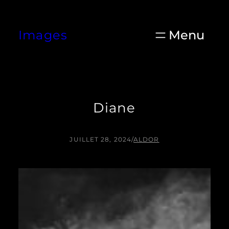
Aller
au
Images
contenu
Diane
JUILLET 28, 2024
/
ALDOR