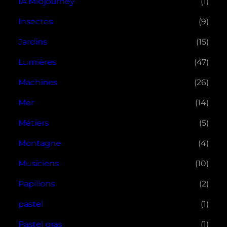
IA Midjourney
(1)
Insectes
(9)
Jardins
(15)
Lumières
(47)
Machines
(26)
Mer
(14)
Métiers
(5)
Montagne
(4)
Musiciens
(10)
Papillons
(2)
pastel
(1)
Pastel gras
(1)