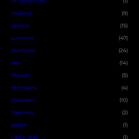
IA Midjourney
(1)
Insectes
(9)
Jardins
(15)
Lumières
(47)
Machines
(24)
Mer
(14)
Métiers
(5)
Montagne
(4)
Musiciens
(10)
Papillons
(2)
pastel
(1)
Pastel gras
(1)