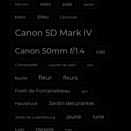
aube
arbre
500 mm
aurore
bleu
blanc
Canicule
Canon 5D Mark IV
Canon 50mm f/1.4
ciel
Compostelle
coucher de soleil
eau
fleur
fleurs
feuille
Forêt de Fontainebleau
gris
Jardin des plantes
Hauteluce
jaune
lune
Jardin du Luxembourg
Marseille
Lyon
mer