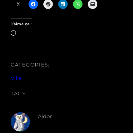
J’aime ça :
Chargement…
CATEGORIES:
Ville
TAGS:
Aldor