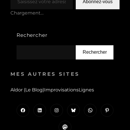
Abonnez-vous
Chargement…
Rechercher
Rechercher
MES AUTRES SITES
Aldor (le Blog)
Improvisations
Lignes
Facebook
LinkedIn
Instagram
Bluesky
WhatsApp
Pinterest
Mastodon