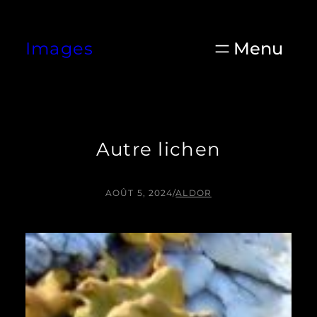
Aller
au
Images
contenu
Autre lichen
AOÛT 5, 2024
/
ALDOR