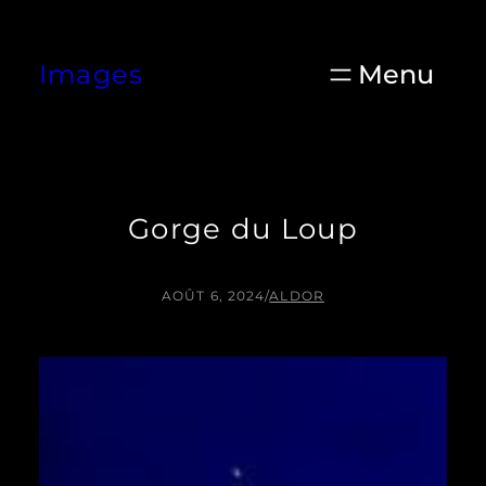
Aller
au
Images
contenu
Gorge du Loup
AOÛT 6, 2024
/
ALDOR