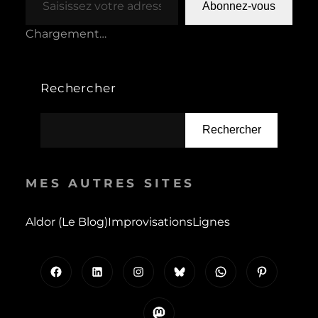
Abonnez-vous
Chargement…
Rechercher
Rechercher
MES AUTRES SITES
Aldor (le Blog)
Improvisations
Lignes
Facebook
LinkedIn
Instagram
Bluesky
WhatsApp
Pinterest
Mastodon