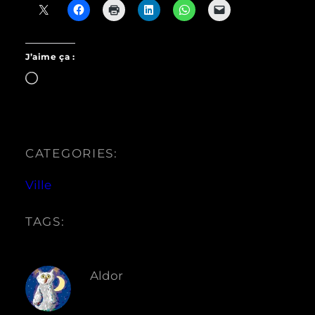
J’aime ça :
Chargement…
CATEGORIES:
Ville
TAGS:
Aldor