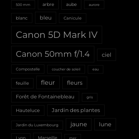
aube
arbre
500 mm
aurore
bleu
blanc
Canicule
Canon 5D Mark IV
Canon 50mm f/1.4
ciel
Compostelle
coucher de soleil
eau
fleur
fleurs
feuille
Forêt de Fontainebleau
gris
Jardin des plantes
Hauteluce
jaune
lune
Jardin du Luxembourg
Marseille
Lyon
mer