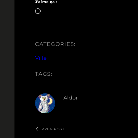
J’aime ça :
Chargement…
CATEGORIES:
Ville
TAGS:
Aldor
PREV POST