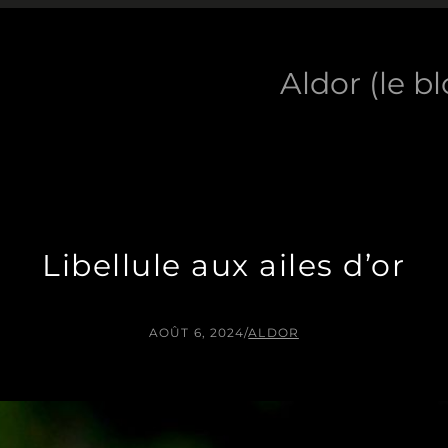
Aldor (le b
Libellule aux ailes d’or
AOÛT 6, 2024
/
ALDOR