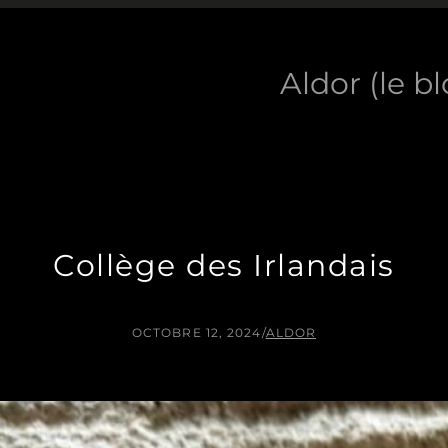
Aldor (le b
Collège des Irlandais
OCTOBRE 12, 2024
/
ALDOR