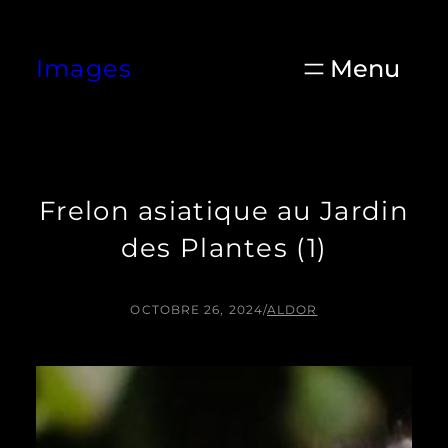
Aller
au
Images
contenu
Frelon asiatique au Jardin
des Plantes (1)
OCTOBRE 26, 2024
/
ALDOR