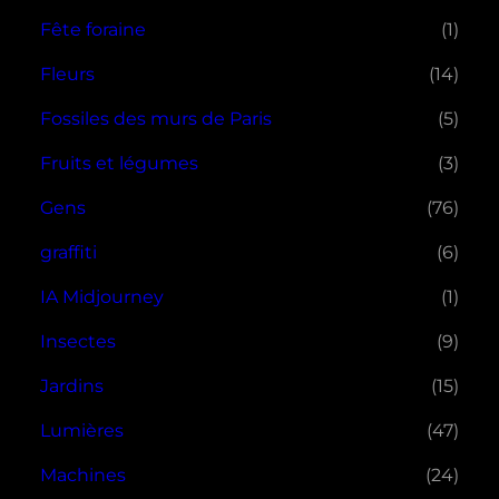
Fête foraine
(1)
Fleurs
(14)
Fossiles des murs de Paris
(5)
Fruits et légumes
(3)
Gens
(76)
graffiti
(6)
IA Midjourney
(1)
Insectes
(9)
Jardins
(15)
Lumières
(47)
Machines
(24)