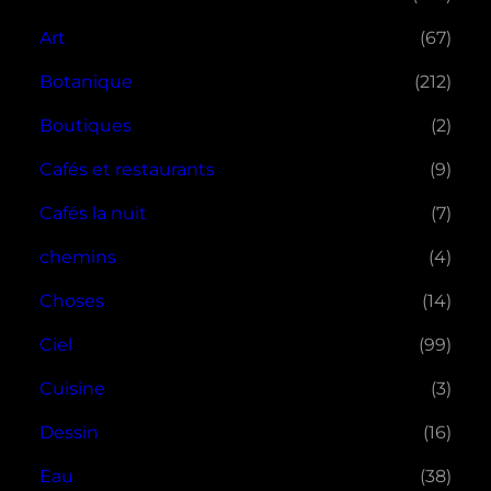
Art
(67)
Botanique
(212)
Boutiques
(2)
Cafés et restaurants
(9)
Cafés la nuit
(7)
chemins
(4)
Choses
(14)
Ciel
(99)
Cuisine
(3)
Dessin
(16)
Eau
(38)