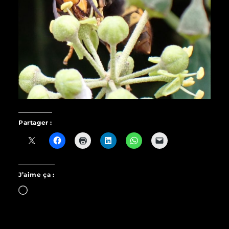
Partager :
J’aime ça :
Chargement…