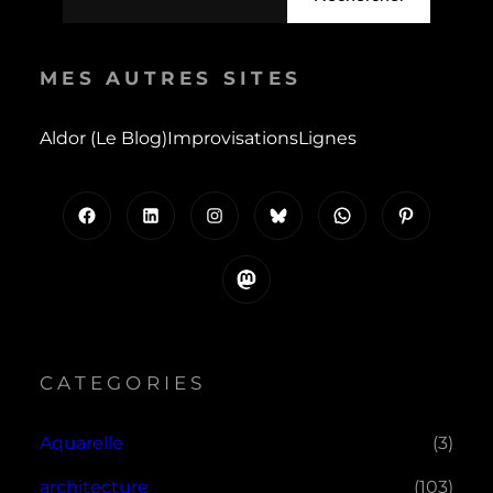
MES AUTRES SITES
Aldor (le Blog)
Improvisations
Lignes
Facebook
LinkedIn
Instagram
Bluesky
WhatsApp
Pinterest
Mastodon
CATEGORIES
Aquarelle
(3)
architecture
(103)