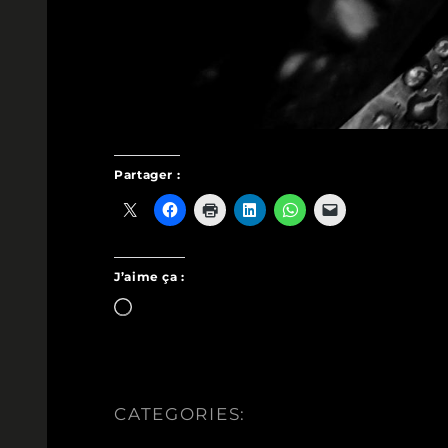
Partager :
J’aime ça :
Chargement…
CATEGORIES: