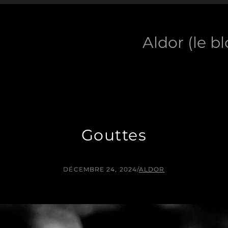
Aldor (le b
Gouttes
DÉCEMBRE 24, 2024
/
ALDOR