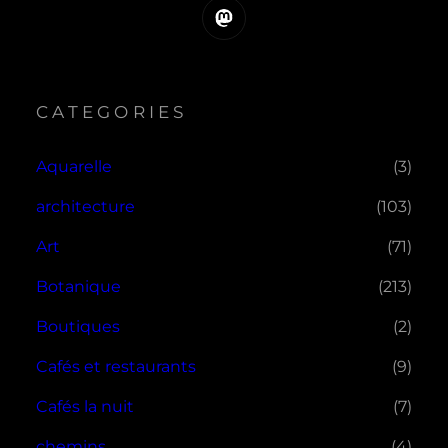
Mastodon
CATEGORIES
Aquarelle
(3)
architecture
(103)
Art
(71)
Botanique
(213)
Boutiques
(2)
Cafés et restaurants
(9)
Cafés la nuit
(7)
chemins
(4)