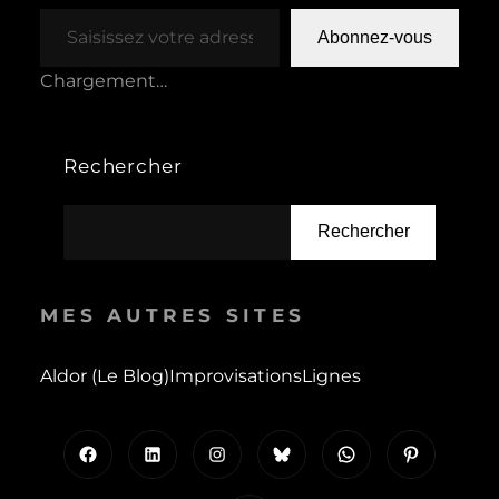
Saisissez votre adresse e-mail…
Abonnez-vous
Chargement…
Rechercher
Rechercher
MES AUTRES SITES
Aldor (le Blog)
Improvisations
Lignes
Facebook
LinkedIn
Instagram
Bluesky
WhatsApp
Pinterest