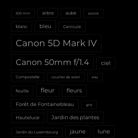
aube
arbre
500 mm
aurore
bleu
blanc
Canicule
Canon 5D Mark IV
Canon 50mm f/1.4
ciel
Compostelle
coucher de soleil
eau
fleur
fleurs
feuille
Forêt de Fontainebleau
gris
Jardin des plantes
Hauteluce
jaune
lune
Jardin du Luxembourg