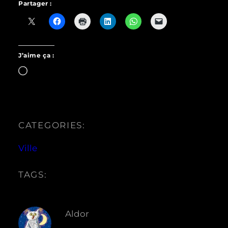
Partager :
J’aime ça :
Chargement…
CATEGORIES:
Ville
TAGS:
Aldor