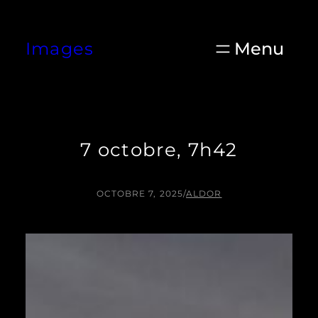
Aller
au
Images
contenu
7 octobre, 7h42
OCTOBRE 7, 2025
/
ALDOR