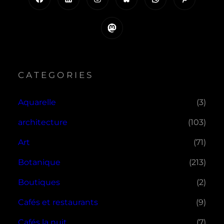
Mastodon
CATEGORIES
Aquarelle
(3)
architecture
(103)
Art
(71)
Botanique
(213)
Boutiques
(2)
Cafés et restaurants
(9)
Cafés la nuit
(7)