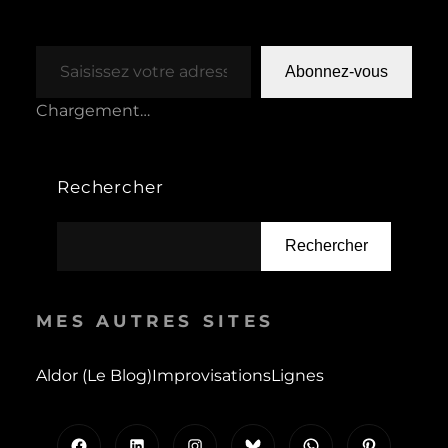
Saisissez votre adresse e-mail…
Abonnez-vous
Chargement…
Rechercher
Rechercher
MES AUTRES SITES
Aldor (le Blog)
Improvisations
Lignes
Facebook
LinkedIn
Instagram
Bluesky
WhatsApp
Pinterest