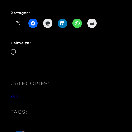
Partager :
J’aime ça :
Chargement…
CATEGORIES:
Ville
TAGS: