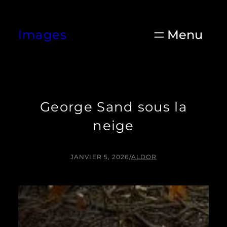
Aller
au
Images
contenu
George Sand sous la
neige
JANVIER 5, 2026
/
ALDOR