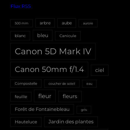
Flux RSS
aube
arbre
500 mm
aurore
bleu
blanc
Canicule
Canon 5D Mark IV
Canon 50mm f/1.4
ciel
Compostelle
coucher de soleil
eau
fleur
fleurs
feuille
Forêt de Fontainebleau
gris
Jardin des plantes
Hauteluce