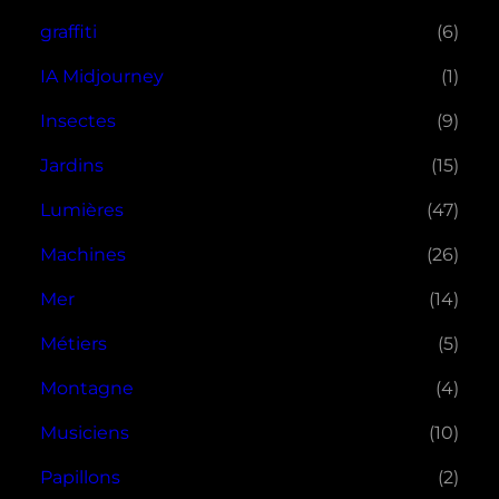
graffiti
(6)
IA Midjourney
(1)
Insectes
(9)
Jardins
(15)
Lumières
(47)
Machines
(26)
Mer
(14)
Métiers
(5)
Montagne
(4)
Musiciens
(10)
Papillons
(2)