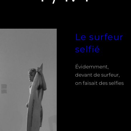
Le surfeur
selfié
Évidemment,
devant de surfeur,
on faisait des selfies