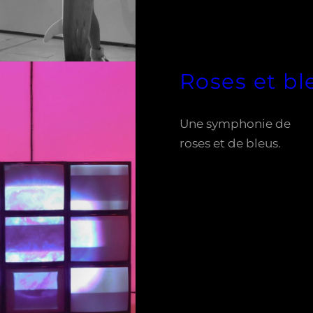
Roses et bl
Une symphonie de
roses et de bleus.