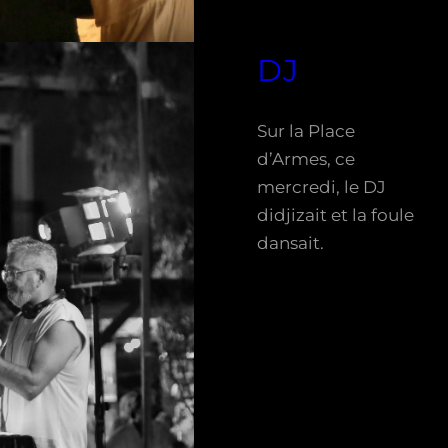
DJ
Sur la Place
d’Armes, ce
mercredi, le DJ
didjizait et la foule
dansait.