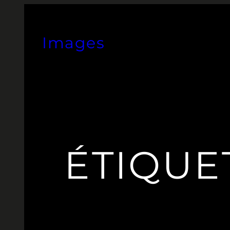
Aller
au
Images
contenu
ÉTIQUE