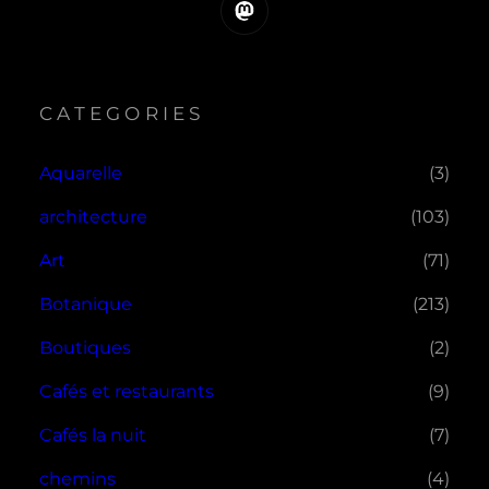
Mastodon
CATEGORIES
Aquarelle
(3)
architecture
(103)
Art
(71)
Botanique
(213)
Boutiques
(2)
Cafés et restaurants
(9)
Cafés la nuit
(7)
chemins
(4)