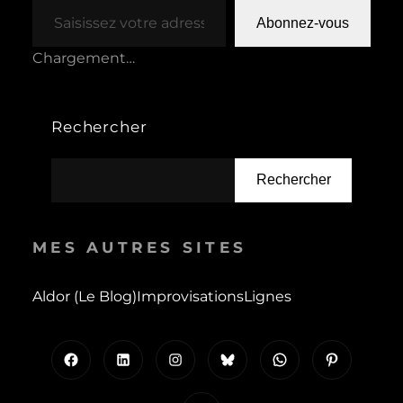
Abonnez-vous
Chargement…
Rechercher
Rechercher
MES AUTRES SITES
Aldor (le Blog)
Improvisations
Lignes
Facebook
LinkedIn
Instagram
Bluesky
WhatsApp
Pinterest