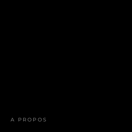
A PROPOS