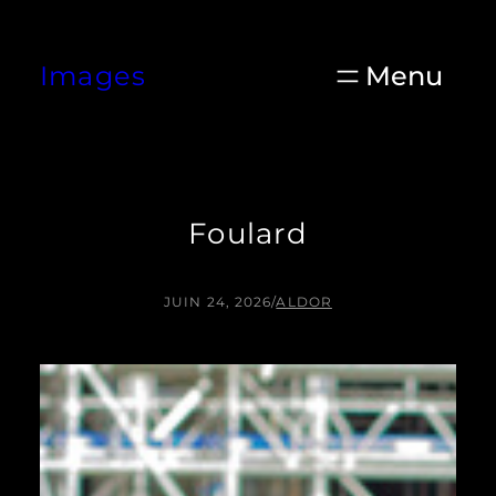
Aller
au
Images
contenu
Foulard
JUIN 24, 2026
/
ALDOR