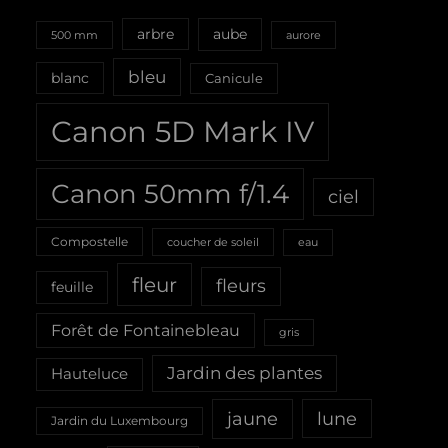
aube
arbre
500 mm
aurore
bleu
blanc
Canicule
Canon 5D Mark IV
Canon 50mm f/1.4
ciel
Compostelle
coucher de soleil
eau
fleur
fleurs
feuille
Forêt de Fontainebleau
gris
Jardin des plantes
Hauteluce
jaune
lune
Jardin du Luxembourg