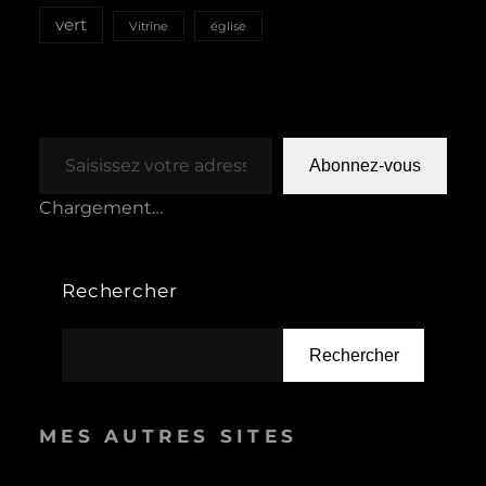
vert
Vitrine
église
Saisissez votre adresse e-mail…
Abonnez-vous
Chargement…
Rechercher
Rechercher
MES AUTRES SITES