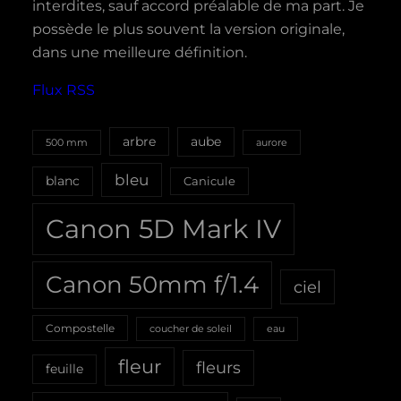
interdites, sauf accord préalable de ma part. Je
possède le plus souvent la version originale,
dans une meilleure définition.
Flux RSS
aube
arbre
500 mm
aurore
bleu
blanc
Canicule
Canon 5D Mark IV
Canon 50mm f/1.4
ciel
Compostelle
coucher de soleil
eau
fleur
fleurs
feuille