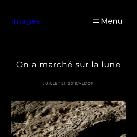
Aller
au
Images
contenu
On a marché sur la lune
JUILLET 21, 2019
/
ALDOR