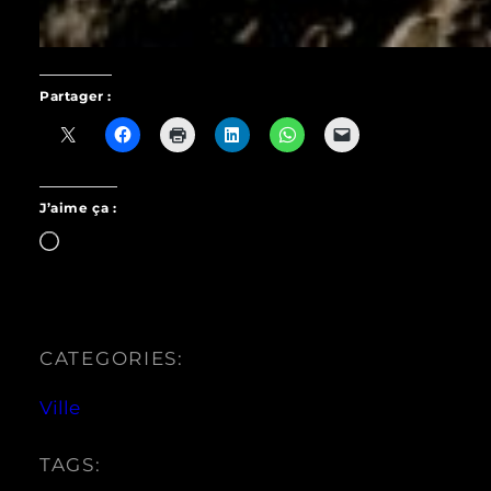
Partager :
J’aime ça :
Chargement…
CATEGORIES:
Ville
TAGS: