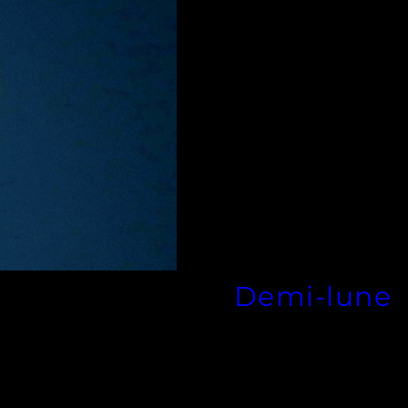
Demi-lune