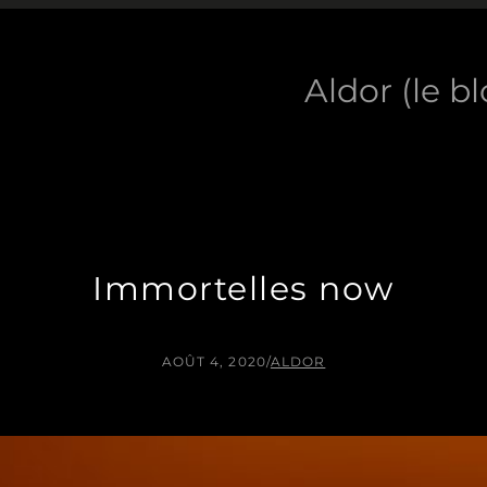
Aldor (le b
Immortelles now
AOÛT 4, 2020
/
ALDOR