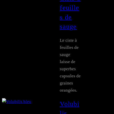
feuille
s de
sauge
Le ciste à
feuilles de
sauge
laisse de
superbes
capsules de
graines
orangées.
Volubi
lis