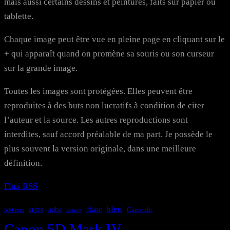
mais aussi certains dessins et peintures, faits sur papier ou
tablette.
Chaque image peut être vue en pleine page en cliquant sur le
+ qui apparaît quand on promène sa souris ou son curseur
sur la grande image.
Toutes les images sont protégées. Elles peuvent être
reproduites à des buts non lucratifs à condition de citer
l’auteur et la source. Les autres reproductions sont
interdites, sauf accord préalable de ma part. Je possède le
plus souvent la version originale, dans une meilleure
définition.
Flux RSS
bleu
aube
arbre
blanc
Canicule
500 mm
aurore
Canon 5D Mark IV