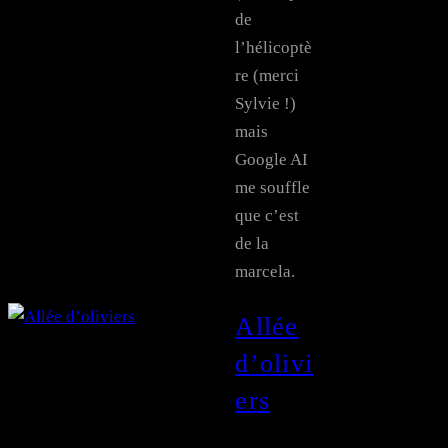
de
l’hélicoptè
re (merci
Sylvie !)
mais
Google AI
me souffle
que c’est
de la
marcela.
Allée
d’olivi
ers