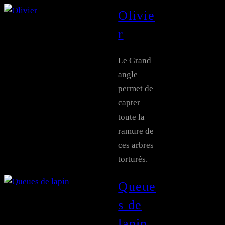
Olivie
r
Le Grand
angle
permet de
capter
toute la
ramure de
ces arbres
torturés.
Queue
s de
lapin