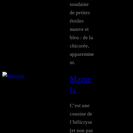
soudaine
de petites
étoiles
mauve et
bleu : de la
chicorée,
apparemme
nt.
Marce
la
C’est une
cousine de
l’hélicryse
(et non pas