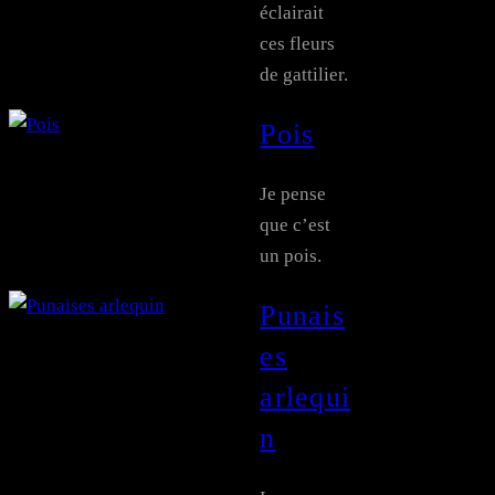
éclairait
ces fleurs
de gattilier.
Pois
Je pense
que c’est
un pois.
Punais
es
arlequi
n