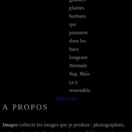
plantes
barbues
qui
poussent
dans les
bacs
longeant
Normale
Sup. Mais
ça y
ressemble.
older posts
A PROPOS
Images
collecte les images que je produis : photographies,