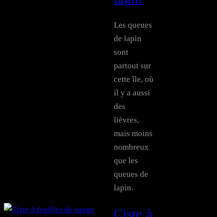
Les queues
de lapin
sont
partout sur
cette île, où
il y a aussi
des
lièvres,
mais moins
nombreux
que les
queues de
lapin.
Ciste à