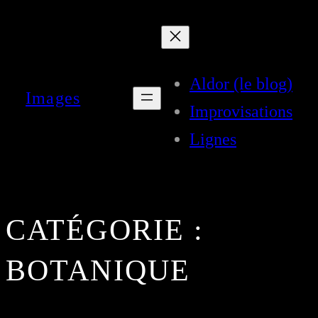
Aller
au
contenu
Aldor (le blog)
Images
Improvisations
Lignes
CATÉGORIE :
BOTANIQUE