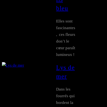
bleu
Elles sont
fascinantes
, ces fleurs
don’t le
cœur paraît
lumineux !
Lys de
mer
Dans les
fourrés qui
bordent la