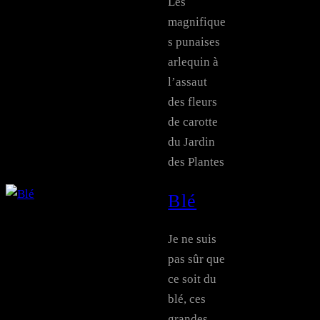
Les
magnifique
s punaises
arlequin à
l’assaut
des fleurs
de carotte
du Jardin
des Plantes
Blé
Je ne suis
pas sûr que
ce soit du
blé, ces
grandes