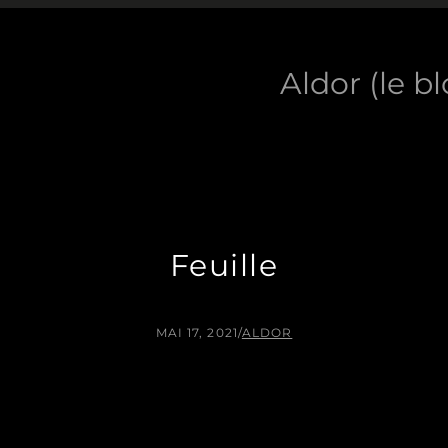
Aldor (le b
Feuille
MAI 17, 2021
/
ALDOR