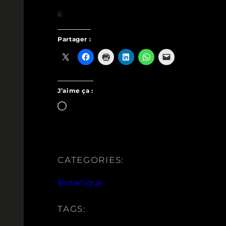
Partager :
J’aime ça :
Chargement…
CATEGORIES:
Botanique
TAGS: