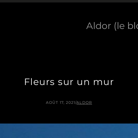
Aldor (le b
Fleurs sur un mur
AOÛT 17, 2021
/
ALDOR