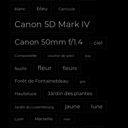
bleu
blanc
Canicule
Canon 5D Mark IV
Canon 50mm f/1.4
ciel
Compostelle
coucher de soleil
eau
fleur
fleurs
feuille
Forêt de Fontainebleau
gris
Jardin des plantes
Hauteluce
jaune
lune
Jardin du Luxembourg
Marseille
Lyon
mer