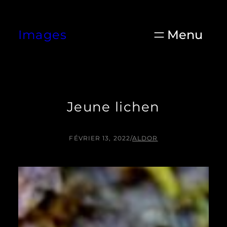
Aller
au
Images
contenu
Jeune lichen
FÉVRIER 13, 2022
/
ALDOR