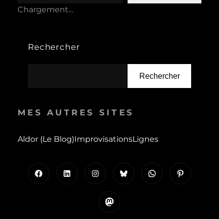
Chargement…
Rechercher
Rechercher
MES AUTRES SITES
Aldor (le Blog)
Improvisations
Lignes
Facebook
LinkedIn
Instagram
Bluesky
WhatsApp
Pinterest
Mastodon