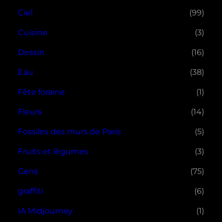
Ciel
(99)
Cuisine
(3)
Dessin
(16)
Eau
(38)
Fête foraine
(1)
Fleurs
(14)
Fossiles des murs de Paris
(5)
Fruits et légumes
(3)
Gens
(75)
graffiti
(6)
IA Midjourney
(1)