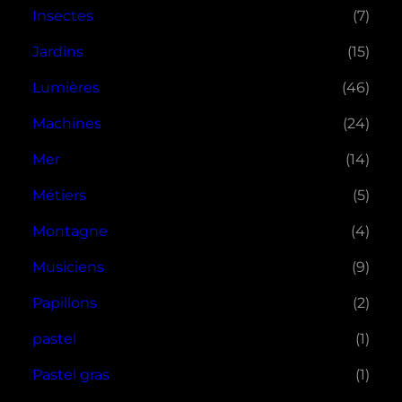
Insectes
(7)
Jardins
(15)
Lumières
(46)
Machines
(24)
Mer
(14)
Métiers
(5)
Montagne
(4)
Musiciens
(9)
Papillons
(2)
pastel
(1)
Pastel gras
(1)