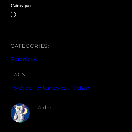
J’aime ça :
Chargement…
CATEGORIES:
Botanique
TAGS:
Forêt de Fontainebleau
, 
lichen
Aldor