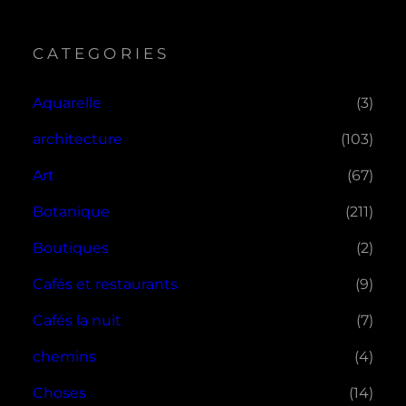
CATEGORIES
Aquarelle
(3)
architecture
(103)
Art
(67)
Botanique
(211)
Boutiques
(2)
Cafés et restaurants
(9)
Cafés la nuit
(7)
chemins
(4)
Choses
(14)