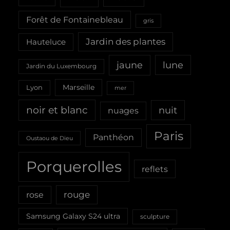
Forêt de Fontainebleau
gris
Jardin des plantes
Hauteluce
jaune
lune
Jardin du Luxembourg
Marseille
Lyon
mer
noir et blanc
nuit
nuages
Paris
Panthéon
Oustaou de Dieu
Porquerolles
reflets
rouge
rose
Samsung Galaxy S24 ultra
sculpture