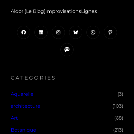
Aldor (le Blog)
Improvisations
Lignes
Facebook
LinkedIn
Instagram
Bluesky
WhatsApp
Pinterest
Mastodon
CATEGORIES
Aquarelle
(3)
architecture
(103)
Art
(68)
Botanique
(213)