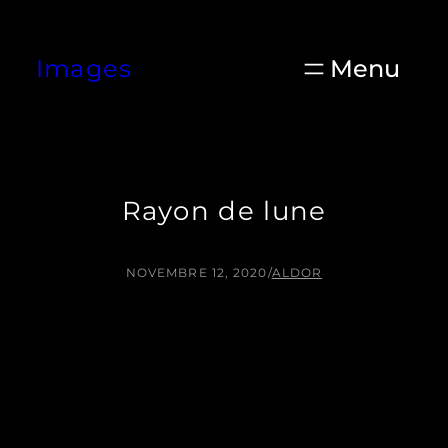
Aller
au
Images
contenu
Rayon de lune
NOVEMBRE 12, 2020
/
ALDOR