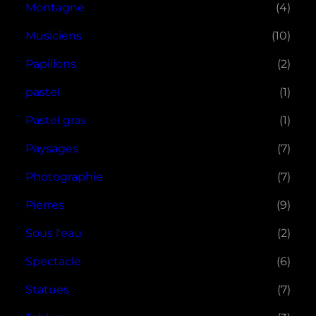
Montagne
(4)
Musiciens
(10)
Papillons
(2)
pastel
(1)
Pastel gras
(1)
Paysages
(7)
Photographie
(7)
Pierres
(9)
Sous l'eau
(2)
Spectacle
(6)
Statues
(7)