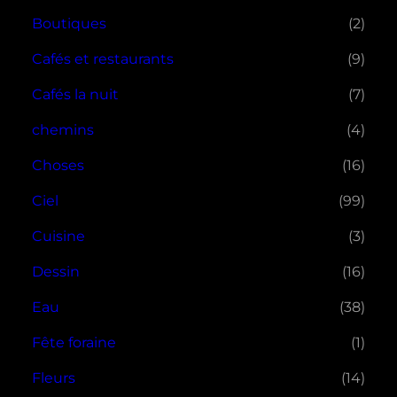
Boutiques
(2)
Cafés et restaurants
(9)
Cafés la nuit
(7)
chemins
(4)
Choses
(16)
Ciel
(99)
Cuisine
(3)
Dessin
(16)
Eau
(38)
Fête foraine
(1)
Fleurs
(14)