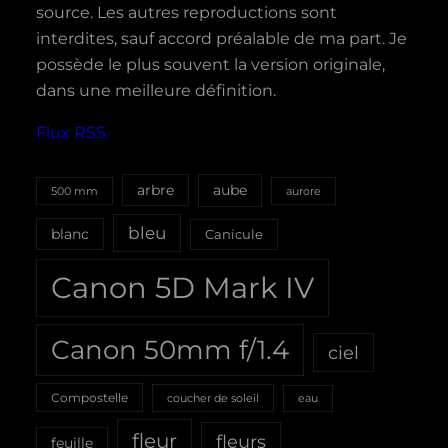
source. Les autres reproductions sont
interdites, sauf accord préalable de ma part. Je
possède le plus souvent la version originale,
dans une meilleure définition.
Flux RSS
aube
arbre
500 mm
aurore
bleu
blanc
Canicule
Canon 5D Mark IV
Canon 50mm f/1.4
ciel
Compostelle
coucher de soleil
eau
fleur
fleurs
feuille