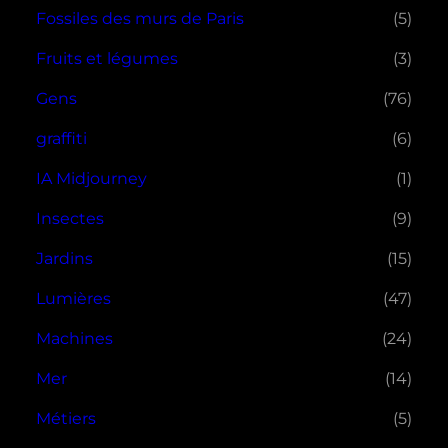
Fossiles des murs de Paris
(5)
Fruits et légumes
(3)
Gens
(76)
graffiti
(6)
IA Midjourney
(1)
Insectes
(9)
Jardins
(15)
Lumières
(47)
Machines
(24)
Mer
(14)
Métiers
(5)