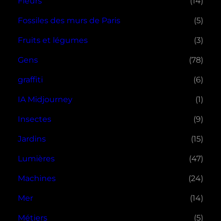
Fleurs
(14)
Fossiles des murs de Paris
(5)
Fruits et légumes
(3)
Gens
(78)
graffiti
(6)
IA Midjourney
(1)
Insectes
(9)
Jardins
(15)
Lumières
(47)
Machines
(24)
Mer
(14)
Métiers
(5)