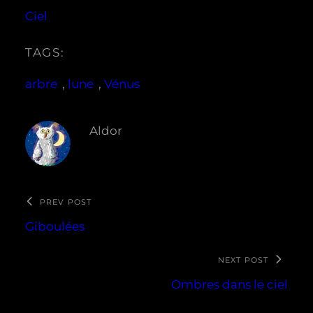
Ciel
TAGS:
arbre
, 
lune
, 
Vénus
Aldor
PREV POST
Giboulées
NEXT POST
Ombres dans le ciel