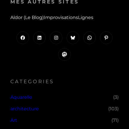
MES AUTRES SITES
Aldor (le Blog)
Improvisations
Lignes
Facebook
LinkedIn
Instagram
Bluesky
WhatsApp
Pinterest
Mastodon
CATEGORIES
Aquarelle
(3)
architecture
(103)
Art
(71)