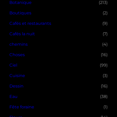
Botanique
(213)
Boutiques
(2)
Cafés et restaurants
(9)
Cafés la nuit
(7)
chemins
(4)
Choses
(16)
Ciel
(99)
Cuisine
(3)
Dessin
(16)
Eau
(38)
Fête foraine
(1)