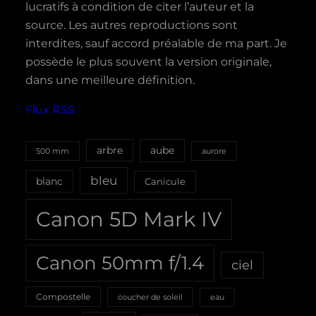
lucratifs à condition de citer l’auteur et la
source. Les autres reproductions sont
interdites, sauf accord préalable de ma part. Je
possède le plus souvent la version originale,
dans une meilleure définition.
Flux RSS
aube
arbre
500 mm
aurore
bleu
blanc
Canicule
Canon 5D Mark IV
Canon 50mm f/1.4
ciel
Compostelle
coucher de soleil
eau