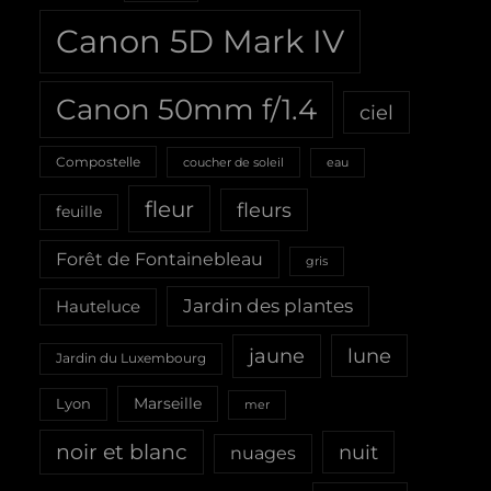
Canon 5D Mark IV
Canon 50mm f/1.4
ciel
Compostelle
coucher de soleil
eau
fleur
fleurs
feuille
Forêt de Fontainebleau
gris
Jardin des plantes
Hauteluce
jaune
lune
Jardin du Luxembourg
Marseille
Lyon
mer
noir et blanc
nuit
nuages