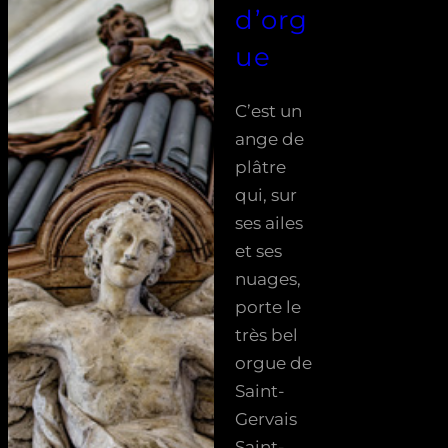
d’org
ue
C’est un
ange de
plâtre
qui, sur
ses ailes
et ses
nuages,
porte le
très bel
orgue de
Saint-
Gervais
Saint-