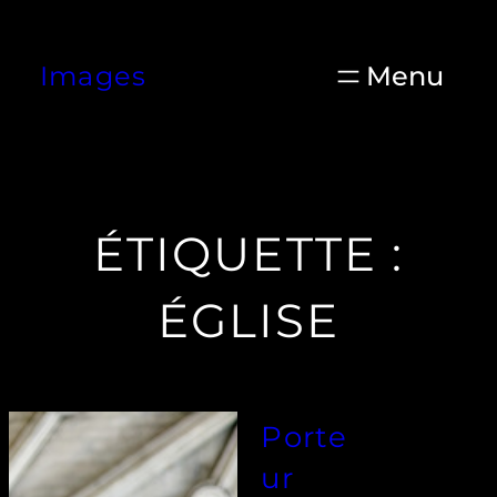
Aller
au
Images
contenu
ÉTIQUETTE :
ÉGLISE
Porte
ur