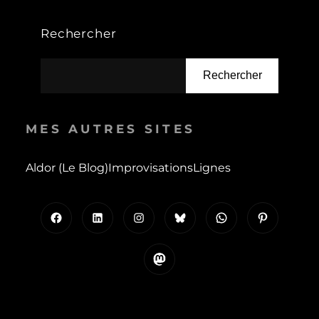
Rechercher
Rechercher
MES AUTRES SITES
Aldor (le Blog)
Improvisations
Lignes
Facebook
LinkedIn
Instagram
Bluesky
WhatsApp
Pinterest
Mastodon