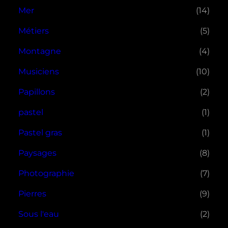
Mer
(14)
Métiers
(5)
Montagne
(4)
Musiciens
(10)
Papillons
(2)
pastel
(1)
Pastel gras
(1)
Paysages
(8)
Photographie
(7)
Pierres
(9)
Sous l'eau
(2)