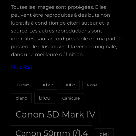
Toutes les images sont protégées. Elles
peuvent être reproduites à des buts non
lucratifs à condition de citer l’auteur et la
source. Les autres reproductions sont
interdites, sauf accord préalable de ma part. Je
possède le plus souvent la version originale,
dans une meilleure définition.
Flux RSS
aube
arbre
500 mm
aurore
bleu
blanc
Canicule
Canon 5D Mark IV
Canon 50mm f/1.4
ciel