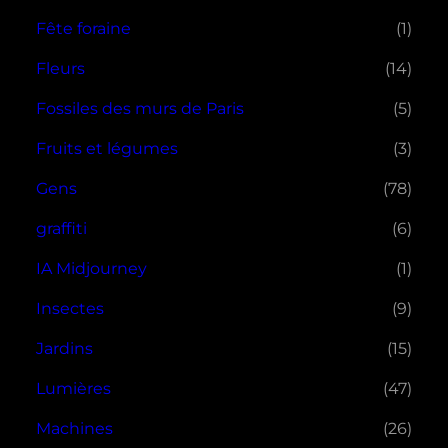
Fête foraine
(1)
Fleurs
(14)
Fossiles des murs de Paris
(5)
Fruits et légumes
(3)
Gens
(78)
graffiti
(6)
IA Midjourney
(1)
Insectes
(9)
Jardins
(15)
Lumières
(47)
Machines
(26)