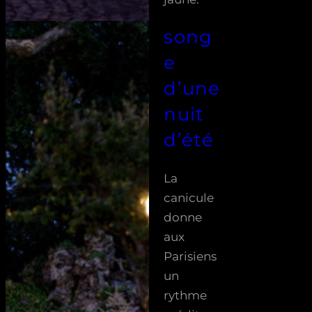
song
e
d’une
nuit
d’été
La
canicule
donne
aux
Parisiens
un
rythme