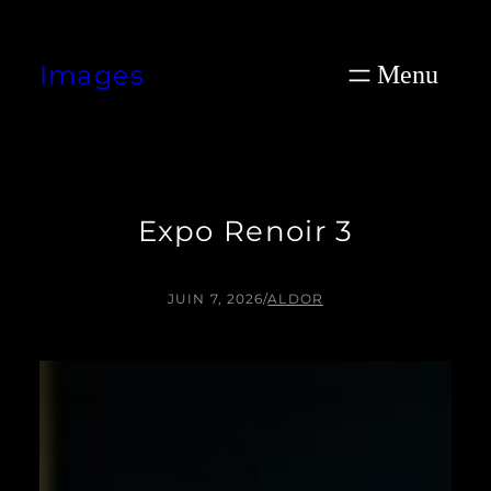
Aller
au
Images
contenu
Expo Renoir 3
JUIN 7, 2026
/
ALDOR