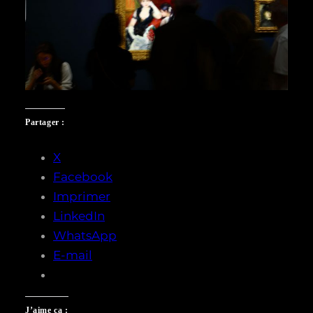
Partager :
X
Facebook
Imprimer
LinkedIn
WhatsApp
E-mail
J’aime ça :