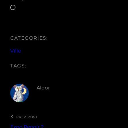
Chargement…
CATEGORIES:
Ville
TAGS:
Aldor
PREV POST
Expo Renoir 2