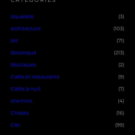
Aquarelle
(3)
architecture
(103)
Art
(71)
Botanique
(213)
Boutiques
(2)
Cafés et restaurants
(9)
Cafés la nuit
(7)
chemins
(4)
Choses
(16)
Ciel
(99)