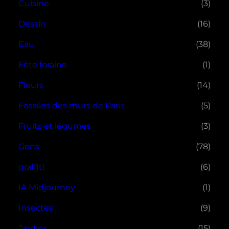
Cuisine
(3)
Dessin
(16)
Eau
(38)
Fête foraine
(1)
Fleurs
(14)
Fossiles des murs de Paris
(5)
Fruits et légumes
(3)
Gens
(78)
graffiti
(6)
IA Midjourney
(1)
Insectes
(9)
Jardins
(15)