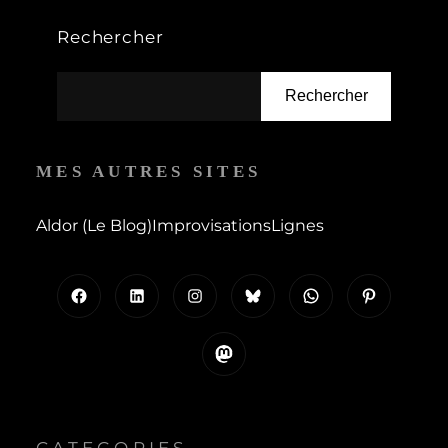
Rechercher
Rechercher
MES AUTRES SITES
Aldor (le Blog)
Improvisations
Lignes
Facebook
LinkedIn
Instagram
Bluesky
WhatsApp
Pinterest
Mastodon
CATEGORIES