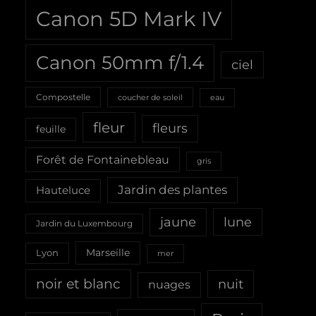
Canon 5D Mark IV
Canon 50mm f/1.4
ciel
Compostelle
coucher de soleil
eau
fleur
fleurs
feuille
Forêt de Fontainebleau
gris
Jardin des plantes
Hauteluce
jaune
lune
Jardin du Luxembourg
Marseille
Lyon
mer
noir et blanc
nuit
nuages