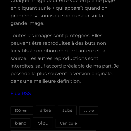
Chaque image peut être vue en pleine page
en cliquant sur le + qui apparaît quand on
promène sa souris ou son curseur sur la
grande image.
Toutes les images sont protégées. Elles
peuvent être reproduites à des buts non
lucratifs à condition de citer l’auteur et la
source. Les autres reproductions sont
interdites, sauf accord préalable de ma part. Je
possède le plus souvent la version originale,
dans une meilleure définition.
Flux RSS
aube
arbre
500 mm
aurore
bleu
blanc
Canicule