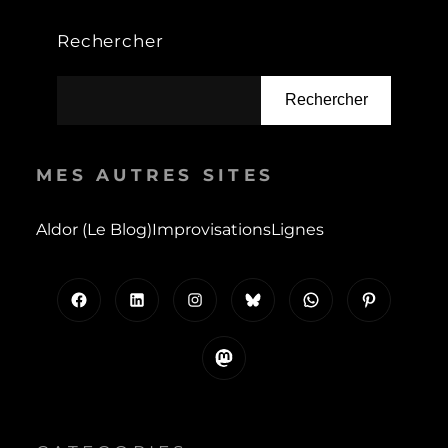
Rechercher
Rechercher
MES AUTRES SITES
Aldor (le Blog)
Improvisations
Lignes
Facebook
LinkedIn
Instagram
Bluesky
WhatsApp
Pinterest
Mastodon