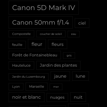
Canon 5D Mark IV
Canon 50mm f/1.4
ciel
Compostelle
coucher de soleil
eau
fleur
fleurs
feuille
Forêt de Fontainebleau
gris
Jardin des plantes
Hauteluce
jaune
lune
Jardin du Luxembourg
Marseille
Lyon
mer
noir et blanc
nuit
nuages