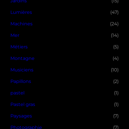
Jardins
(15)
Lumières
(47)
Machines
(24)
Mer
(14)
Métiers
(5)
Montagne
(4)
Musiciens
(10)
Papillons
(2)
pastel
(1)
Pastel gras
(1)
Paysages
(7)
Photographie
(7)