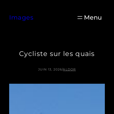
Aller
au
Images
contenu
Cycliste sur les quais
JUIN 13, 2026
/
ALDOR