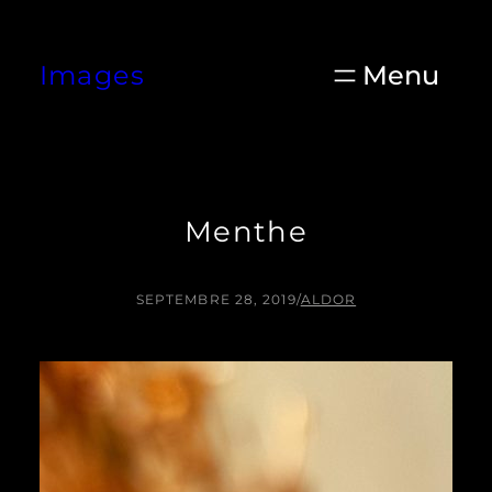
Aller
au
Images
contenu
Menthe
SEPTEMBRE 28, 2019
/
ALDOR