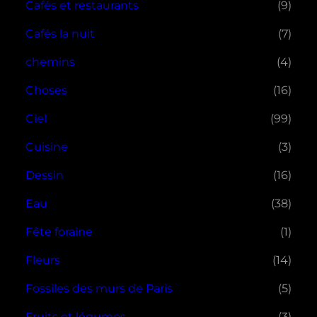
Cafés et restaurants
(9)
Cafés la nuit
(7)
chemins
(4)
Choses
(16)
Ciel
(99)
Cuisine
(3)
Dessin
(16)
Eau
(38)
Fête foraine
(1)
Fleurs
(14)
Fossiles des murs de Paris
(5)
Fruits et légumes
(3)