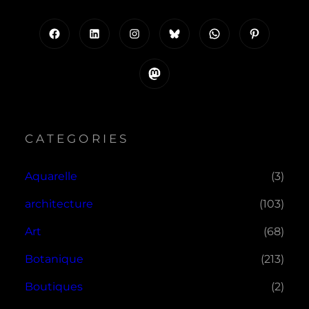
Facebook
LinkedIn
Instagram
Bluesky
WhatsApp
Pinterest
Mastodon
CATEGORIES
Aquarelle
(3)
architecture
(103)
Art
(68)
Botanique
(213)
Boutiques
(2)