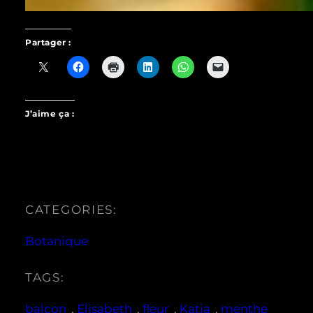
Partager :
J’aime ça :
CATEGORIES:
Botanique
TAGS:
balcon
, 
Elisabeth
, 
fleur
, 
Katia
, 
menthe