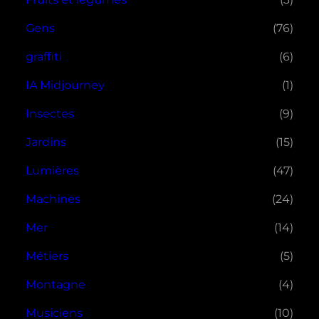
Gens
(76)
graffiti
(6)
IA Midjourney
(1)
Insectes
(9)
Jardins
(15)
Lumières
(47)
Machines
(24)
Mer
(14)
Métiers
(5)
Montagne
(4)
Musiciens
(10)