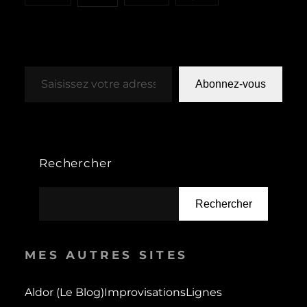
Saisissez votre adresse e-mail…
Abonnez-vous
Rechercher
Rechercher
MES AUTRES SITES
Aldor (le Blog)
Improvisations
Lignes