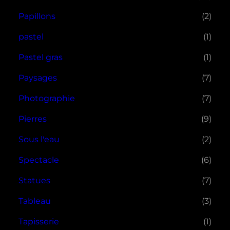
Papillons
(2)
pastel
(1)
Pastel gras
(1)
Paysages
(7)
Photographie
(7)
Pierres
(9)
Sous l'eau
(2)
Spectacle
(6)
Statues
(7)
Tableau
(3)
Tapisserie
(1)