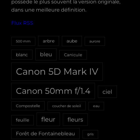
possède le plus souvent la version originale,
dans une meilleure définition.
Flux RSS
aube
arbre
500 mm
aurore
bleu
blanc
Canicule
Canon 5D Mark IV
Canon 50mm f/1.4
ciel
Compostelle
coucher de soleil
eau
fleur
fleurs
feuille
Forêt de Fontainebleau
gris