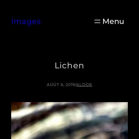
Aller
au
Images
contenu
Lichen
AOÛT 6, 2019
/
ALDOR