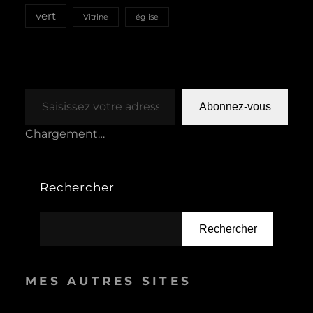
vert
Vitrine
église
Saisissez votre adresse e-mail…
Abonnez-vous
Chargement…
Rechercher
Rechercher
MES AUTRES SITES