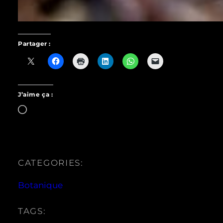
Partager :
J’aime ça :
Chargement…
CATEGORIES:
Botanique
TAGS: