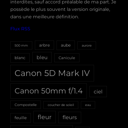
interdites, sauf accord préalable de ma part. Je
possède le plus souvent la version originale,
dans une meilleure définition.
Flux RSS
aube
arbre
500 mm
aurore
bleu
blanc
Canicule
Canon 5D Mark IV
Canon 50mm f/1.4
ciel
Compostelle
coucher de soleil
eau
fleur
fleurs
feuille