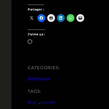
Partager :
J’aime ça :
Chargement…
CATEGORIES:
Botanique
TAGS:
fleur
, 
prunier