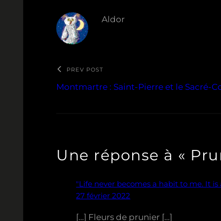
Aldor
PREV POST
Montmartre : Saint-Pierre et le Sacré-
Une réponse à « Pru
"Life never becomes a habit to me. It is
27 février 2022
[…] Fleurs de prunier […]