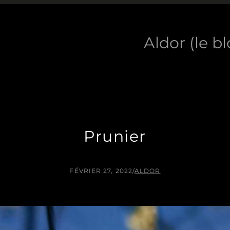
Aldor (le b
Prunier
FÉVRIER 27, 2022
/
ALDOR