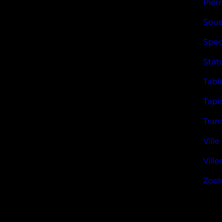
Pier
Sous
Spec
Stat
Tabl
Tapi
Tran
Ville
Ville
Zool