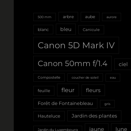
aube
arbre
500 mm
aurore
bleu
blanc
Canicule
Canon 5D Mark IV
Canon 50mm f/1.4
ciel
Compostelle
coucher de soleil
eau
fleur
fleurs
feuille
Forêt de Fontainebleau
gris
Jardin des plantes
Hauteluce
jaune
lune
Jardin du Luxembourg