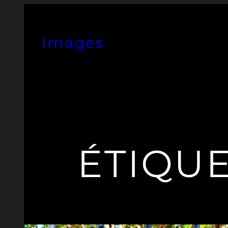
Aller
au
Images
contenu
ÉTIQUE