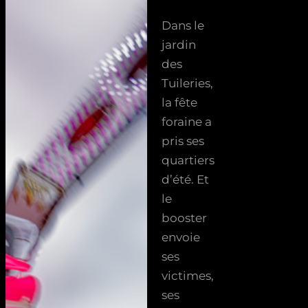
Dans le
jardin
des
Tuileries,
la fête
foraine a
pris ses
quartiers
d’été. Et
le
booster
envoie
ses
victimes,
ses