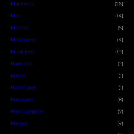
Machines
(26)
Mer
(14)
Métiers
(5)
Montagne
(4)
Musiciens
(10)
Papillons
(2)
pastel
(1)
Pastel gras
(1)
Paysages
(8)
Photographie
(7)
Pierres
(9)