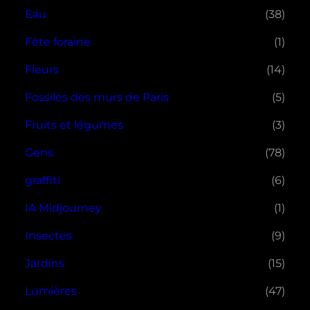
Eau
(38)
Fête foraine
(1)
Fleurs
(14)
Fossiles des murs de Paris
(5)
Fruits et légumes
(3)
Gens
(78)
graffiti
(6)
IA Midjourney
(1)
Insectes
(9)
Jardins
(15)
Lumières
(47)