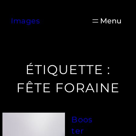
Aller
au
Images
contenu
ÉTIQUETTE :
FÊTE FORAINE
Boos
ter