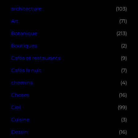
architecture
(103)
Art
(71)
Botanique
(213)
Boutiques
(2)
Cafés et restaurants
(9)
Cafés la nuit
(7)
chemins
(4)
Choses
(16)
Ciel
(99)
Cuisine
(3)
Dessin
(16)